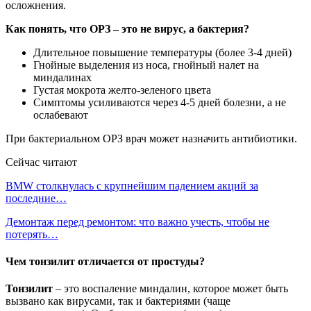
осложнения.
Как понять, что ОРЗ – это не вирус, а бактерия?
Длительное повышение температуры (более 3-4 дней)
Гнойные выделения из носа, гнойный налет на
миндалинах
Густая мокрота желто-зеленого цвета
Симптомы усиливаются через 4-5 дней болезни, а не
ослабевают
При бактериальном ОРЗ врач может назначить антибиотики.
Сейчас читают
BMW столкнулась с крупнейшим падением акций за
последние…
Демонтаж перед ремонтом: что важно учесть, чтобы не
потерять…
Чем тонзилит отличается от простуды?
Тонзилит
– это воспаление миндалин, которое может быть
вызвано как вирусами, так и бактериями (чаще