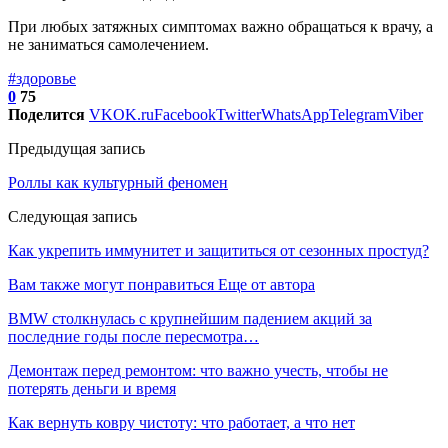
При любых затяжных симптомах важно обращаться к врачу, а
не заниматься самолечением.
#здоровье
0
75
Поделится
VK
OK.ru
Facebook
Twitter
WhatsApp
Telegram
Viber
Предыдущая запись
Роллы как культурный феномен
Следующая запись
Как укрепить иммунитет и защититься от сезонных простуд?
Вам также могут понравиться
Еще от автора
BMW столкнулась с крупнейшим падением акций за
последние годы после пересмотра…
Демонтаж перед ремонтом: что важно учесть, чтобы не
потерять деньги и время
Как вернуть ковру чистоту: что работает, а что нет