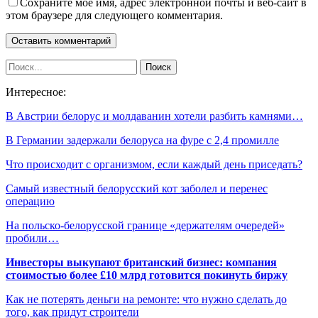
Сохраните мое имя, адрес электронной почты и веб-сайт в
этом браузере для следующего комментария.
Интересное:
В Австрии белорус и молдаванин хотели разбить камнями…
В Германии задержали белоруса на фуре с 2,4 промилле
Что происходит с организмом, если каждый день приседать?
Самый известный белорусский кот заболел и перенес
операцию
На польско-белорусской границе «держателям очередей»
пробили…
Инвесторы выкупают британский бизнес: компания
стоимостью более £10 млрд готовится покинуть биржу
Как не потерять деньги на ремонте: что нужно сделать до
того, как придут строители