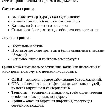
ОРВИ, грипп начинается резко и выраженнее.
Симптомы гриппа:
Высокая температура (39-40°C) с ознобом
Сильная головная боль, ломота в мышцах
Кашель, но без сильного насморка
Сильная слабость, вплоть до обморочного состояния
Лечение гриппа:
Постельный режим
Противовирусные препараты (если назначены в первые
48 часов)
Обильное питье и контроль температуры
Грипп может вызывать осложнения, такие как пневмония и
миокардит, поэтому его нельзя игнорировать.
ОРВИ
– легкое вирусное заболевание без осложнений.
ОРЗ
– общее название инфекций дыхательных путей,
включая вирусные и бактериальные.
Тонзилит
– воспаление миндалин, требующее лечения,
особенно в бактериальной форме.
Грипп
– опасная вирусная инфекция, требующая
серьезного подхода.