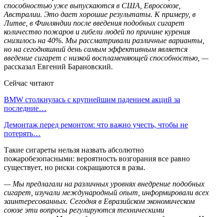
способностью уже выпускаются в США, Евросоюзе,
Австралии. Это дает хорошие результаты. К примеру, в
Литве, в Финляндии после введения подобных сигарет
количество пожаров и гибели людей по причине курения
снизилось на 40%. Мы рассматривали различные варианты,
но на сегодняшний день самым эффективным является
введение сигарет с низкой воспламеняющей способностью, —
рассказал Евгений Барановский.
Сейчас читают
BMW столкнулась с крупнейшим падением акций за
последние…
Демонтаж перед ремонтом: что важно учесть, чтобы не
потерять…
Такие сигареты нельзя назвать абсолютно
пожаробезопасными: вероятность возгорания все равно
существует, но риски сокращаются в разы.
— Мы предлагали на различных уровнях внедрение подобных
сигарет, изучали международный опыт, информировали всех
заинтересованных. Сегодня в Евразийском экономическом
союзе эти вопросы регулируются техническими