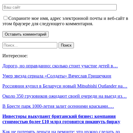
Сохраните мое имя, адрес электронной почты и веб-сайт в
этом браузере для следующего комментария.
Интересное:
Дорого, но оправданно: сколько стоит участие детей в…
Умер звезда сериала «Солдаты» Вячеслав Гришечкин
Россиянин купил в Беларуси новый Mitsubishi Outlander на…
Около 350 грузовиков ожидают своей очереди на выезд из…
В Бресте парк 1000-летия залит осенними красками.…
Инвесторы выкупают британский бизнес: компания
стоимостью более £10 млрд готовится покинуть биржу
Как не потерять деньги на ремонте: что нужно сделать до