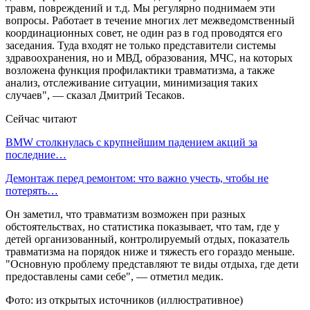
травм, повреждений и т.д. Мы регулярно поднимаем эти
вопросы. Работает в течение многих лет межведомственный
координационных совет, не один раз в год проводятся его
заседания. Туда входят не только представители системы
здравоохранения, но и МВД, образования, МЧС, на которых
возложена функция профилактики травматизма, а также
анализ, отслеживание ситуации, минимизация таких
случаев", — сказал Дмитрий Тесаков.
Сейчас читают
BMW столкнулась с крупнейшим падением акций за
последние…
Демонтаж перед ремонтом: что важно учесть, чтобы не
потерять…
Он заметил, что травматизм возможен при разных
обстоятельствах, но статистика показывает, что там, где у
детей организованный, контролируемый отдых, показатель
травматизма на порядок ниже и тяжесть его гораздо меньше.
"Основную проблему представляют те виды отдыха, где дети
предоставлены сами себе", — отметил медик.
Фото: из открытых источников (иллюстративное)