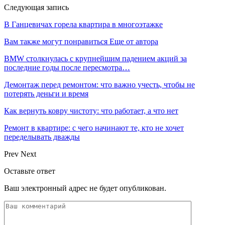
Следующая запись
В Ганцевичах горела квартира в многоэтажке
Вам также могут понравиться
Еще от автора
BMW столкнулась с крупнейшим падением акций за
последние годы после пересмотра…
Демонтаж перед ремонтом: что важно учесть, чтобы не
потерять деньги и время
Как вернуть ковру чистоту: что работает, а что нет
Ремонт в квартире: с чего начинают те, кто не хочет
переделывать дважды
Prev
Next
Оставьте ответ
Ваш электронный адрес не будет опубликован.