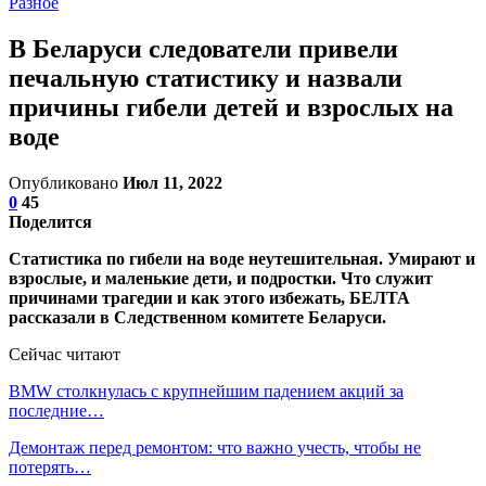
Разное
В Беларуси следователи привели
печальную статистику и назвали
причины гибели детей и взрослых на
воде
Опубликовано
Июл 11, 2022
0
45
Поделится
Статистика по гибели на воде неутешительная. Умирают и
взрослые, и маленькие дети, и подростки. Что служит
причинами трагедии и как этого избежать, БЕЛТА
рассказали в Следственном комитете Беларуси.
Сейчас читают
BMW столкнулась с крупнейшим падением акций за
последние…
Демонтаж перед ремонтом: что важно учесть, чтобы не
потерять…