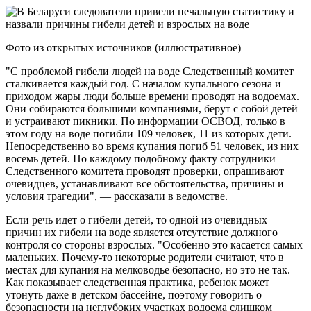
Фото из открытых источников (иллюстративное)
"С проблемой гибели людей на воде Следственный комитет
сталкивается каждый год. С началом купального сезона и
приходом жары люди больше времени проводят на водоемах.
Они собираются большими компаниями, берут с собой детей
и устраивают пикники. По информации ОСВОД, только в
этом году на воде погибли 109 человек, 11 из которых дети.
Непосредственно во время купания погиб 51 человек, из них
восемь детей. По каждому подобному факту сотрудники
Следственного комитета проводят проверки, опрашивают
очевидцев, устанавливают все обстоятельства, причины и
условия трагедии", — рассказали в ведомстве.
Если речь идет о гибели детей, то одной из очевидных
причин их гибели на воде является отсутствие должного
контроля со стороны взрослых. "Особенно это касается самых
маленьких. Почему-то некоторые родители считают, что в
местах для купания на мелководье безопасно, но это не так.
Как показывает следственная практика, ребенок может
утонуть даже в детском бассейне, поэтому говорить о
безопасности на неглубоких участках водоема слишком