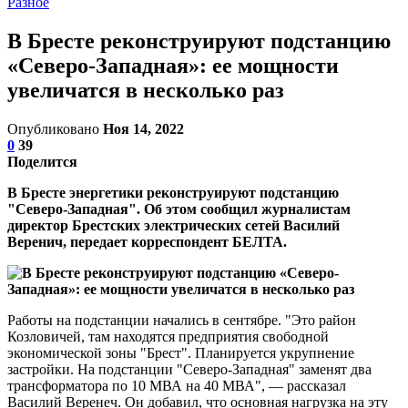
Разное
В Бресте реконструируют подстанцию
«Северо-Западная»: ее мощности
увеличатся в несколько раз
Опубликовано
Ноя 14, 2022
0
39
Поделится
В Бресте энергетики реконструируют подстанцию
"Северо-Западная". Об этом сообщил журналистам
директор Брестских электрических сетей Василий
Веренич, передает корреспондент БЕЛТА.
Работы на подстанции начались в сентябре. "Это район
Козловичей, там находятся предприятия свободной
экономической зоны "Брест". Планируется укрупнение
застройки. На подстанции "Северо-Западная" заменят два
трансформатора по 10 МВА на 40 МВА", — рассказал
Василий Веренеч. Он добавил, что основная нагрузка на эту