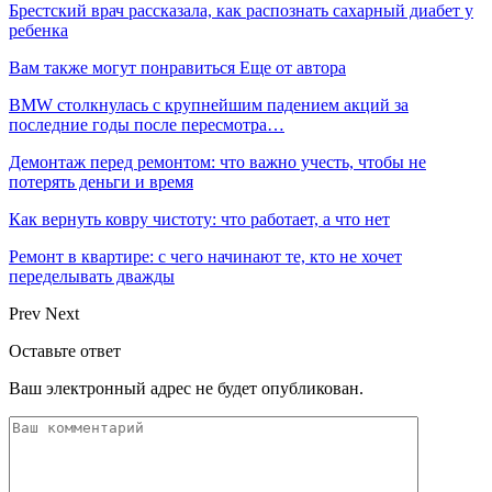
Брестский врач рассказала, как распознать сахарный диабет у
ребенка
Вам также могут понравиться
Еще от автора
BMW столкнулась с крупнейшим падением акций за
последние годы после пересмотра…
Демонтаж перед ремонтом: что важно учесть, чтобы не
потерять деньги и время
Как вернуть ковру чистоту: что работает, а что нет
Ремонт в квартире: с чего начинают те, кто не хочет
переделывать дважды
Prev
Next
Оставьте ответ
Ваш электронный адрес не будет опубликован.