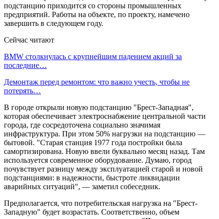
подстанцию приходится со стороны промышленных
предприятий. Работы на объекте, по проекту, намечено
завершить в следующем году.
Сейчас читают
BMW столкнулась с крупнейшим падением акций за
последние…
Демонтаж перед ремонтом: что важно учесть, чтобы не
потерять…
В городе открыли новую подстанцию "Брест-Западная",
которая обеспечивает электроснабжение центральной части
города, где сосредоточена социально значимая
инфраструктура. При этом 50% нагрузки на подстанцию —
бытовой. "Старая станция 1977 года постройки была
самортизирована. Новую ввели буквально месяц назад. Там
используется современное оборудование. Думаю, город
почувствует разницу между эксплуатацией старой и новой
подстанциями: в надежности, быстроте ликвидации
аварийных ситуаций", — заметил собеседник.
Предполагается, что потребительская нагрузка на "Брест-
Западную" будет возрастать. Соответственно, объем