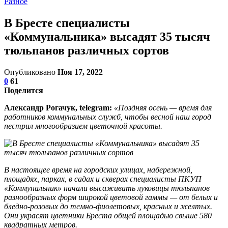
Разное
В Бресте специалисты
«Коммунальника» высадят 35 тысяч
тюльпанов различных сортов
Опубликовано
Ноя 17, 2022
0
61
Поделится
Александр Рогачук, telegram:
«Поздняя осень — время для
работников коммунальных служб, чтобы весной наш город
пестрил многообразием цветочной красоты.
В настоящее время на городских улицах, набережной,
площадях, парках, в садах и скверах специалисты ПКУП
«Коммунальник» начали высаживать луковицы тюльпанов
разнообразных форм широкой цветовой гаммы — от белых и
бледно-розовых до темно-фиолетовых, красных и желтых.
Они украсят цветники Бреста общей площадью свыше 580
квадратных метров.