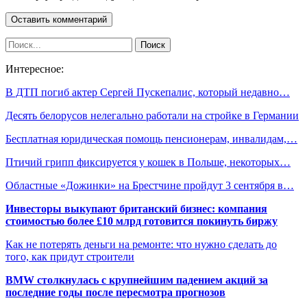
Интересное:
В ДТП погиб актер Сергей Пускепалис, который недавно…
Десять белорусов нелегально работали на стройке в Германии
Бесплатная юридическая помощь пенсионерам, инвалидам,…
Птичий грипп фиксируется у кошек в Польше, некоторых…
Областные «Дожинки» на Брестчине пройдут 3 сентября в…
Инвесторы выкупают британский бизнес: компания
стоимостью более £10 млрд готовится покинуть биржу
Как не потерять деньги на ремонте: что нужно сделать до
того, как придут строители
BMW столкнулась с крупнейшим падением акций за
последние годы после пересмотра прогнозов