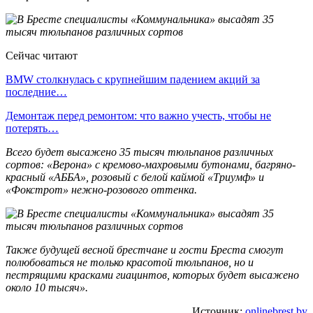
Сейчас читают
BMW столкнулась с крупнейшим падением акций за
последние…
Демонтаж перед ремонтом: что важно учесть, чтобы не
потерять…
Всего будет высажено 35 тысяч тюльпанов различных
сортов: «Верона» с кремово-махровыми бутонами, багряно-
красный «АББА», розовый с белой каймой «Триумф» и
«Фокстрот» нежно-розового оттенка.
Также будущей весной брестчане и гости Бреста смогут
полюбоваться не только красотой тюльпанов, но и
пестрящими красками гиацинтов, которых будет высажено
около 10 тысяч».
Источник:
onlinebrest.by