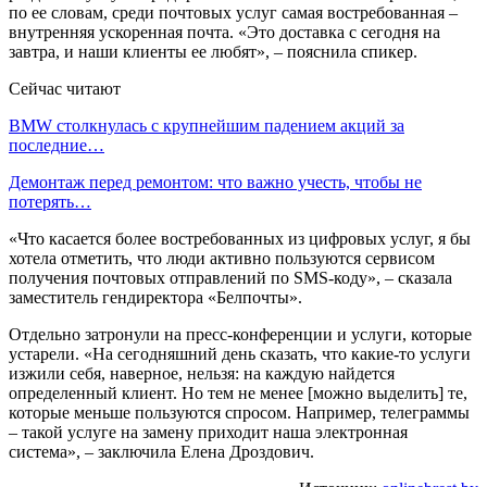
по ее словам, среди почтовых услуг самая востребованная –
внутренняя ускоренная почта. «Это доставка с сегодня на
завтра, и наши клиенты ее любят», – пояснила спикер.
Сейчас читают
BMW столкнулась с крупнейшим падением акций за
последние…
Демонтаж перед ремонтом: что важно учесть, чтобы не
потерять…
«Что касается более востребованных из цифровых услуг, я бы
хотела отметить, что люди активно пользуются сервисом
получения почтовых отправлений по SMS-коду», – сказала
заместитель гендиректора «Белпочты».
Отдельно затронули на пресс-конференции и услуги, которые
устарели. «На сегодняшний день сказать, что какие-то услуги
изжили себя, наверное, нельзя: на каждую найдется
определенный клиент. Но тем не менее [можно выделить] те,
которые меньше пользуются спросом. Например, телеграммы
– такой услуге на замену приходит наша электронная
система», – заключила Елена Дроздович.