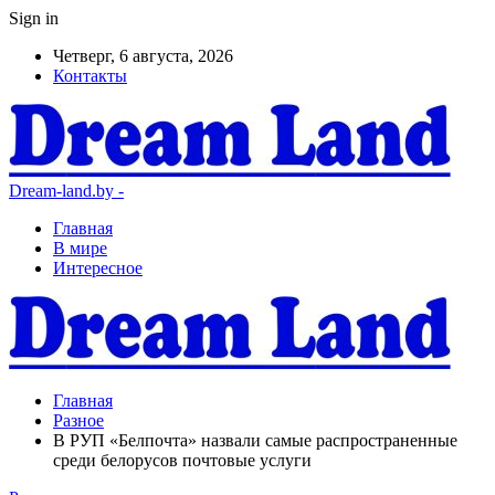
Sign in
Четверг, 6 августа, 2026
Контакты
Dream-land.by -
Главная
В мире
Интересное
Главная
Разное
В РУП «Белпочта» назвали самые распространенные
среди белорусов почтовые услуги