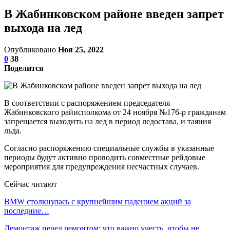
В Жабинковском районе введен запрет
выхода на лед
Опубликовано
Ноя 25, 2022
0
38
Поделится
В соответствии с распоряжением председателя
Жабинковского райисполкома от 24 ноября №176-р гражданам
запрещается выходить на лед в период ледостава, и таяния
льда.
Согласно распоряжению специальные службы в указанные
периоды будут активно проводить совместные рейдовые
мероприятия для предупреждения несчастных случаев.
Сейчас читают
BMW столкнулась с крупнейшим падением акций за
последние…
Демонтаж перед ремонтом: что важно учесть, чтобы не