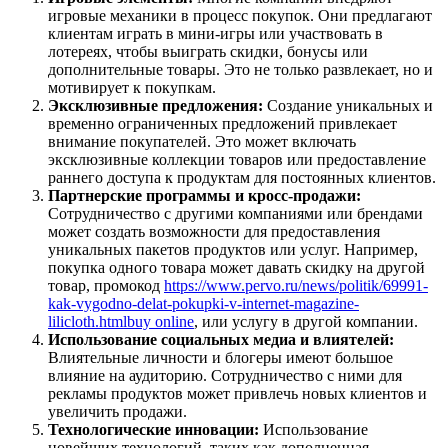
игровые механики в процесс покупок. Они предлагают
клиентам играть в мини-игры или участвовать в
лотереях, чтобы выиграть скидки, бонусы или
дополнительные товары. Это не только развлекает, но и
мотивирует к покупкам.
Эксклюзивные предложения:
Создание уникальных и
временно ограниченных предложений привлекает
внимание покупателей. Это может включать
эксклюзивные коллекции товаров или предоставление
раннего доступа к продуктам для постоянных клиентов.
Партнерские программы и кросс-продажи:
Сотрудничество с другими компаниями или брендами
может создать возможности для предоставления
уникальных пакетов продуктов или услуг. Например,
покупка одного товара может давать скидку на другой
товар, промокод
https://www.pervo.ru/news/politik/69991-
kak-vygodno-delat-pokupki-v-internet-magazine-
lilicloth.html
buy online
, или услугу в другой компании.
Использование социальных медиа и влиятелей:
Влиятельные личности и блогеры имеют большое
влияние на аудиторию. Сотрудничество с ними для
рекламы продуктов может привлечь новых клиентов и
увеличить продажи.
Технологические инновации:
Использование
новейших технологий, таких как дополненная