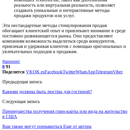
реальность или виртуальная реальность, позволяет
создавать уникальные и интерактивные методы
продажи продуктов или услуг.
Эти нестандартные методы стимулирования продаж
обогащают клиентский опыт и привлекают внимание в среде
постоянно развивающегося рынка. Они предоставляют
компаниям возможность выделиться среди конкурентов,
привлекая и удерживая клиентов с помощью оригинальных и
увлекательных подходов к продажам.
#шопинг
0
91
Поделится
VK
OK.ru
Facebook
Twitter
WhatsApp
Telegram
Viber
Предыдущая запись
Какими должны быть люстры для гостиной?
Следующая запись
Преимущества получения грин-карты или вида на жительство
в США
Вам также могут понравиться
Еще от автора