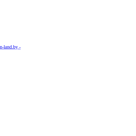
-land.by -