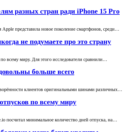
лям разных стран ради iPhone 15 Pro
м Apple представила новое поколение смартфонов, среди…
когда не подумаете про это страну
ди по всему миру. Для этого исследователи сравнили…
довольны больше всего
летворённости клиентов оригинальными шинами различных…
отпусков по всему миру
.io посчитал минимальное количество дней отпуска, на…