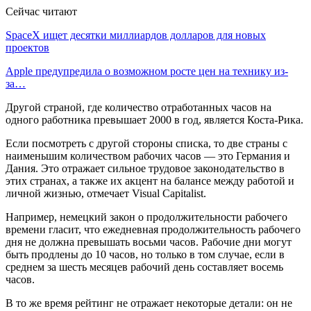
Сейчас читают
SpaceX ищет десятки миллиардов долларов для новых
проектов
Apple предупредила о возможном росте цен на технику из-
за…
Другой страной, где количество отработанных часов на
одного работника превышает 2000 в год, является Коста-Рика.
Если посмотреть с другой стороны списка, то две страны с
наименьшим количеством рабочих часов — это Германия и
Дания. Это отражает сильное трудовое законодательство в
этих странах, а также их акцент на балансе между работой и
личной жизнью, отмечает Visual Capitalist.
Например, немецкий закон о продолжительности рабочего
времени гласит, что ежедневная продолжительность рабочего
дня не должна превышать восьми часов. Рабочие дни могут
быть продлены до 10 часов, но только в том случае, если в
среднем за шесть месяцев рабочий день составляет восемь
часов.
В то же время рейтинг не отражает некоторые детали: он не