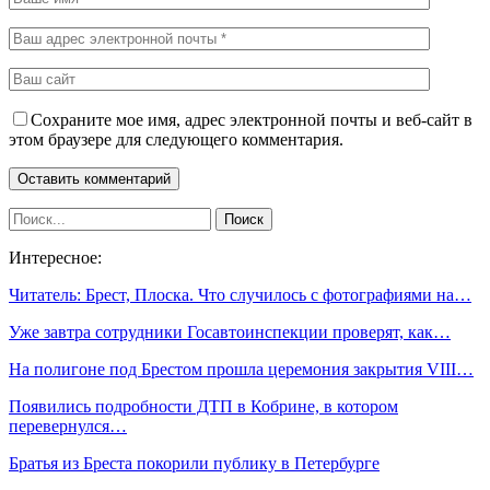
Сохраните мое имя, адрес электронной почты и веб-сайт в
этом браузере для следующего комментария.
Интересное:
Читатель: Брест, Плоска. Что случилось с фотографиями на…
Уже завтра сотрудники Госавтоинспекции проверят, как…
На полигоне под Брестом прошла церемония закрытия VIII…
Появились подробности ДТП в Кобрине, в котором
перевернулся…
Братья из Бреста покорили публику в Петербурге