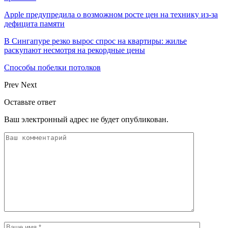
Apple предупредила о возможном росте цен на технику из-за
дефицита памяти
В Сингапуре резко вырос спрос на квартиры: жилье
раскупают несмотря на рекордные цены
Способы побелки потолков
Prev
Next
Оставьте ответ
Ваш электронный адрес не будет опубликован.