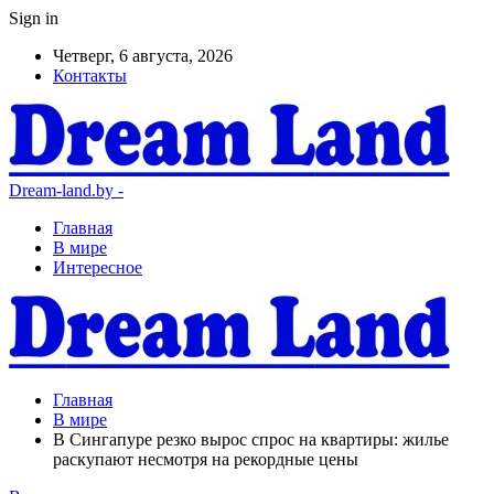
Sign in
Четверг, 6 августа, 2026
Контакты
Dream-land.by -
Главная
В мире
Интересное
Главная
В мире
В Сингапуре резко вырос спрос на квартиры: жилье
раскупают несмотря на рекордные цены