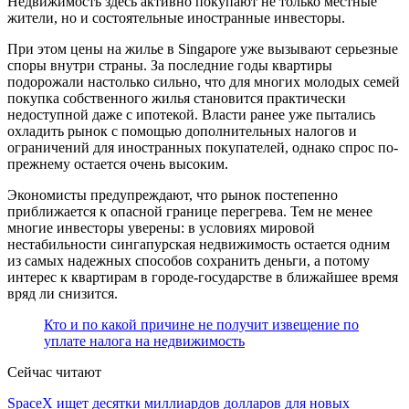
Недвижимость здесь активно покупают не только местные
жители, но и состоятельные иностранные инвесторы.
При этом цены на жилье в Singapore уже вызывают серьезные
споры внутри страны. За последние годы квартиры
подорожали настолько сильно, что для многих молодых семей
покупка собственного жилья становится практически
недоступной даже с ипотекой. Власти ранее уже пытались
охладить рынок с помощью дополнительных налогов и
ограничений для иностранных покупателей, однако спрос по-
прежнему остается очень высоким.
Экономисты предупреждают, что рынок постепенно
приближается к опасной границе перегрева. Тем не менее
многие инвесторы уверены: в условиях мировой
нестабильности сингапурская недвижимость остается одним
из самых надежных способов сохранить деньги, а потому
интерес к квартирам в городе-государстве в ближайшее время
вряд ли снизится.
Кто и по какой причине не получит извещение по
уплате налога на недвижимость
Сейчас читают
SpaceX ищет десятки миллиардов долларов для новых