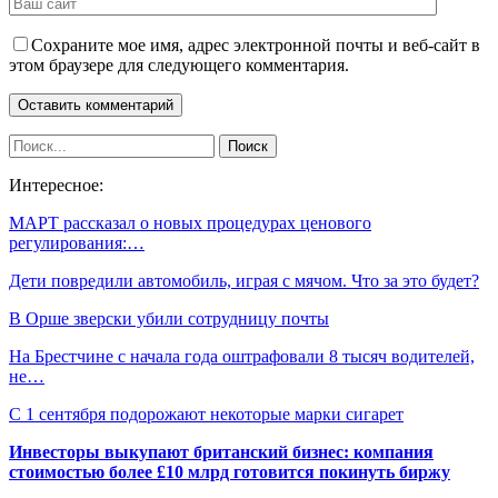
Сохраните мое имя, адрес электронной почты и веб-сайт в
этом браузере для следующего комментария.
Интересное:
МАРТ рассказал о новых процедурах ценового
регулирования:…
Дети повредили автомобиль, играя с мячом. Что за это будет?
В Орше зверски убили сотрудницу почты
На Брестчине с начала года оштрафовали 8 тысяч водителей,
не…
С 1 сентября подорожают некоторые марки сигарет
Инвесторы выкупают британский бизнес: компания
стоимостью более £10 млрд готовится покинуть биржу