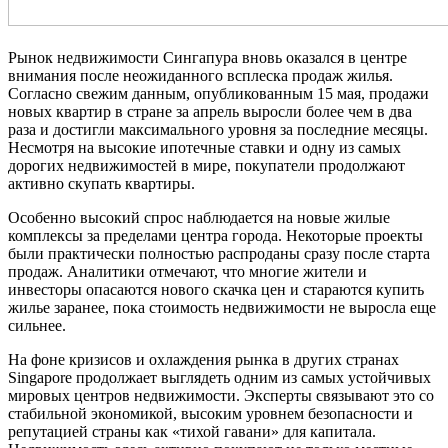
Рынок недвижимости Сингапура вновь оказался в центре
внимания после неожиданного всплеска продаж жилья.
Согласно свежим данным, опубликованным 15 мая, продажи
новых квартир в стране за апрель выросли более чем в два
раза и достигли максимального уровня за последние месяцы.
Несмотря на высокие ипотечные ставки и одну из самых
дорогих недвижимостей в мире, покупатели продолжают
активно скупать квартиры.
Особенно высокий спрос наблюдается на новые жилые
комплексы за пределами центра города. Некоторые проекты
были практически полностью распроданы сразу после старта
продаж. Аналитики отмечают, что многие жители и
инвесторы опасаются нового скачка цен и стараются купить
жилье заранее, пока стоимость недвижимости не выросла еще
сильнее.
На фоне кризисов и охлаждения рынка в других странах
Singapore продолжает выглядеть одним из самых устойчивых
мировых центров недвижимости. Эксперты связывают это со
стабильной экономикой, высоким уровнем безопасности и
репутацией страны как «тихой гавани» для капитала.