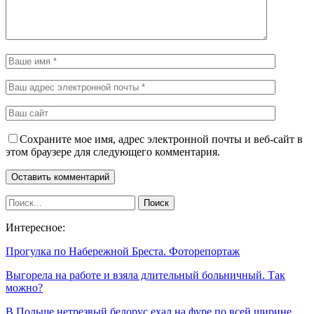
Сохраните мое имя, адрес электронной почты и веб-сайт в
этом браузере для следующего комментария.
Интересное:
Прогулка по Набережной Бреста. Фоторепортаж
Выгорела на работе и взяла длительный больничный. Так
можно?
В Польше нетрезвый белорус ехал на фуре по всей ширине…