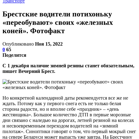
Транспорт
Брестские водители потихоньку
«переобувают» своих «железных
коней». Фотофакт
Опубликовано
Ноя 15, 2022
0
65
Поделится
С 1 декабря наличие зимней резины станет обязательным,
пишет Вечерний Брест.
Но конкретной календарной даты рекомендуется все же не
ждать. Потому как у первого снега есть не только белая
сторона радости, но и вполне себе «праздник» – «день
жестянщика». Большое количество ДТП в первые морозные
дни связано с наледью на дорогах, летней резиной на колесах
и несвоевременным переходом водителей на «зимний
пилотаж». Синоптики говорят о том, что первый мокрый снег
на севере Беларуси может выпасть уже завтра. На Брестчину