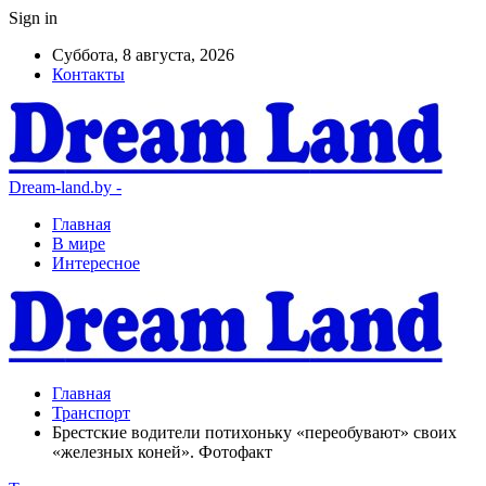
Sign in
Суббота, 8 августа, 2026
Контакты
Dream-land.by -
Главная
В мире
Интересное
Главная
Транспорт
Брестские водители потихоньку «переобувают» своих
«железных коней». Фотофакт