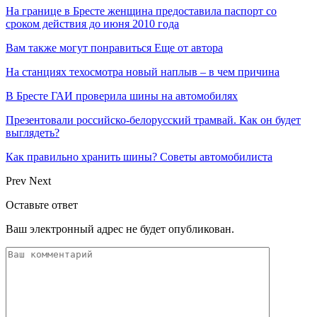
На границе в Бресте женщина предоставила паспорт со
сроком действия до июня 2010 года
Вам также могут понравиться
Еще от автора
На станциях техосмотра новый наплыв – в чем причина
В Бресте ГАИ проверила шины на автомобилях
Презентовали российско-белорусский трамвай. Как он будет
выглядеть?
Как правильно хранить шины? Советы автомобилиста
Prev
Next
Оставьте ответ
Ваш электронный адрес не будет опубликован.