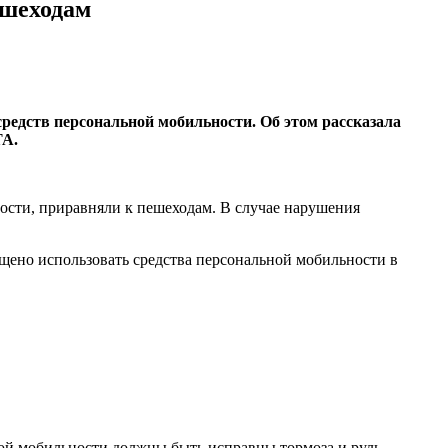
ешеходам
средств персональной мобильности. Об этом рассказала
ТА.
ости, приравняли к пешеходам. В случае нарушения
ещено использовать средства персональной мобильности в
ной мобильности должны быть исправны тормоза и руль.