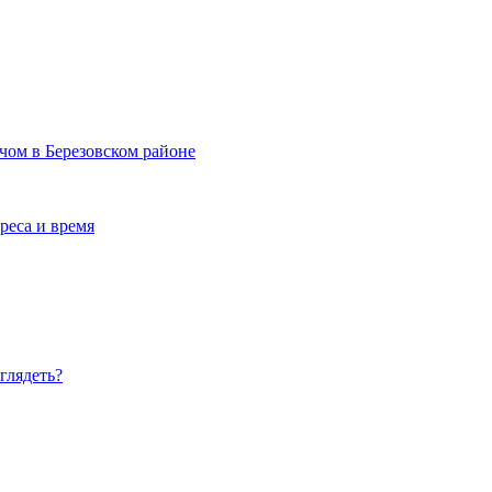
ачом в Березовском районе
реса и время
глядеть?