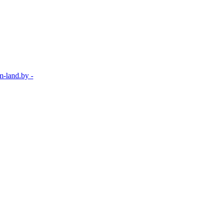
-land.by -