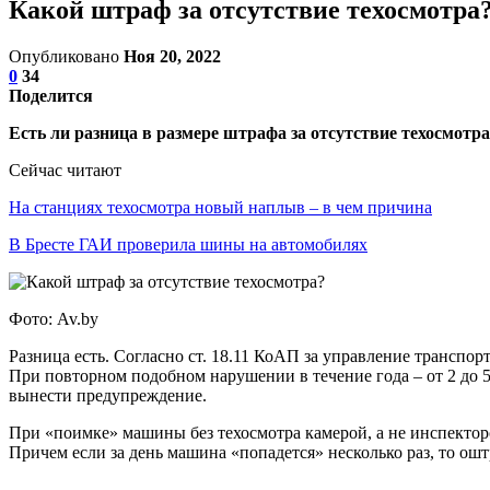
Какой штраф за отсутствие техосмотра
Опубликовано
Ноя 20, 2022
0
34
Поделится
Есть ли разница в размере штрафа за отсутствие техосмотр
Сейчас читают
На станциях техосмотра новый наплыв – в чем причина
В Бресте ГАИ проверила шины на автомобилях
Фото: Av.by
Разница есть. Согласно ст. 18.11 КоАП за управление транспорт
При повторном подобном нарушении в течение года – от 2 до 5 
вынести предупреждение.
При «поимке» машины без техосмотра камерой, а не инспекторо
Причем если за день машина «попадется» несколько раз, то ош