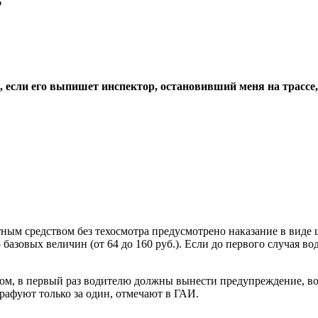
?
а, если его выпишет инспектор, остановивший меня на трасс
ным средством без техосмотра предусмотрено наказание в виде шт
базовых величин (от 64 до 160 руб.). Если до первого случая во
м, в первый раз водителю должны вынести предупреждение, во в
трафуют только за один, отмечают в ГАИ.