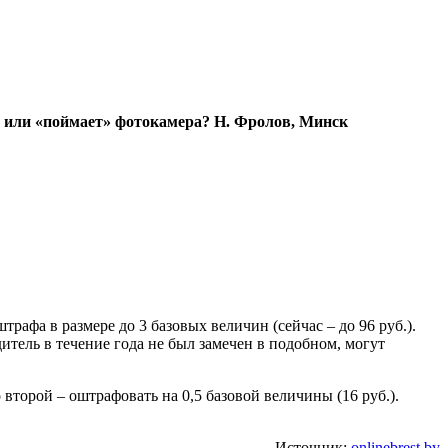
е, или «поймает» фотокамера?
Н. Фролов, Минск
рафа в размере до 3 базовых величин (сейчас – до 96 руб.).
дитель в течение года не был замечен в подобном, могут
торой – оштрафовать на 0,5 базовой величины (16 руб.).
Источник:
onlinebrest.by