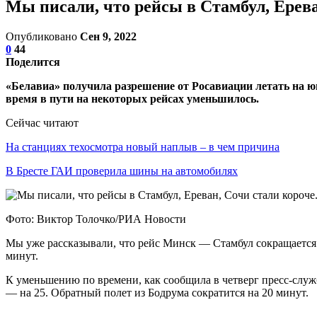
Мы писали, что рейсы в Стамбул, Ерева
Опубликовано
Сен 9, 2022
0
44
Поделится
«Белавиа» получила разрешение от Росавиации летать на ю
время в пути на некоторых рейсах уменьшилось.
Сейчас читают
На станциях техосмотра новый наплыв – в чем причина
В Бресте ГАИ проверила шины на автомобилях
Фото: Виктор Толочко/РИА Новости
Мы уже рассказывали, что рейс Минск — Стамбул сокращается
минут.
К уменьшению по времени, как сообщила в четверг пресс-служ
— на 25. Обратный полет из Бодрума сократится на 20 минут.