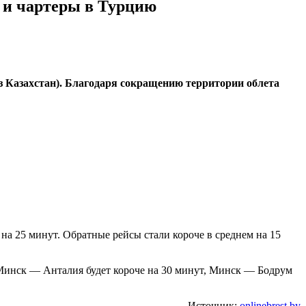
ь и чартеры в Турцию
ез Казахстан). Благодаря сокращению территории облета
а 25 минут. Обратные рейсы стали короче в среднем на 15
 Минск — Анталия будет короче на 30 минут, Минск — Бодрум
Источник:
onlinebrest.by