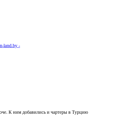
-land.by -
роче. К ним добавились и чартеры в Турцию