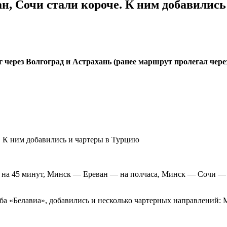
н, Сочи стали короче. К ним добавилис
г через Волгоград и Астрахань (ранее маршрут пролегал чер
 на 45 минут, Минск — Ереван — на полчаса, Минск — Сочи — н
ба «Белавиа», добавились и несколько чартерных направлений: