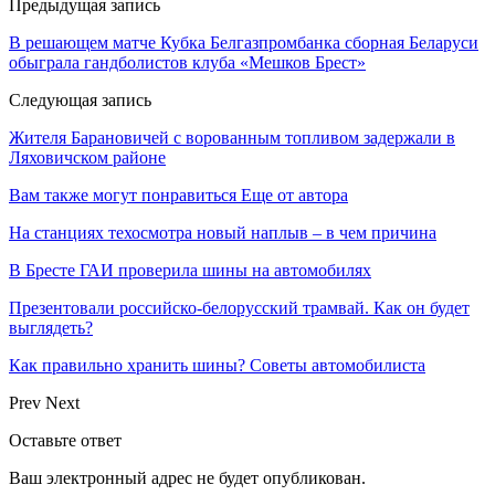
Предыдущая запись
В решающем матче Кубка Белгазпромбанка сборная Беларуси
обыграла гандболистов клуба «Мешков Брест»
Следующая запись
Жителя Барановичей с ворованным топливом задержали в
Ляховичском районе
Вам также могут понравиться
Еще от автора
На станциях техосмотра новый наплыв – в чем причина
В Бресте ГАИ проверила шины на автомобилях
Презентовали российско-белорусский трамвай. Как он будет
выглядеть?
Как правильно хранить шины? Советы автомобилиста
Prev
Next
Оставьте ответ
Ваш электронный адрес не будет опубликован.