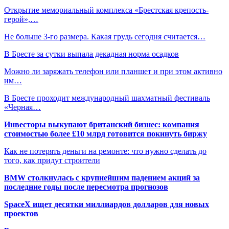
Открытие мемориальный комплекса «Брестская крепость-
герой»,…
Не больше 3-го размера. Какая грудь сегодня считается…
В Бресте за сутки выпала декадная норма осадков
Можно ли заряжать телефон или планшет и при этом активно
им…
В Бресте проходит международный шахматный фестиваль
«Черная…
Инвесторы выкупают британский бизнес: компания
стоимостью более £10 млрд готовится покинуть биржу
Как не потерять деньги на ремонте: что нужно сделать до
того, как придут строители
BMW столкнулась с крупнейшим падением акций за
последние годы после пересмотра прогнозов
SpaceX ищет десятки миллиардов долларов для новых
проектов