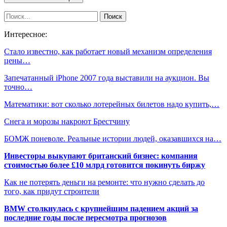
Интересное:
Стало известно, как работает новый механизм определения
цены…
Запечатанный iPhone 2007 года выставили на аукцион. Вы
точно…
Математики: вот сколько лотерейных билетов надо купить,…
Снега и морозы накроют Брестчину
БОМЖ поневоле. Реальные истории людей, оказавшихся на…
Инвесторы выкупают британский бизнес: компания
стоимостью более £10 млрд готовится покинуть биржу
Как не потерять деньги на ремонте: что нужно сделать до
того, как придут строители
BMW столкнулась с крупнейшим падением акций за
последние годы после пересмотра прогнозов