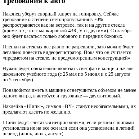
Требования к авто
Наконец уберут спорный запрет на тонировку. Сейчас
требование о степени светопропускания в 70%
распространяется как на ветровое, так и на другие стекла
(кроме тех, что с маркировкой 43R, V и другими). С октября
оно будет касаться только лобового и передних боковых.
Пленки на стеклах все равно не разрешили, зато можно будет
легально повесить видеорегистратор. Пока что он считается
«предметом на стекле, не предусмотренным конструкцией».
Нужно будет обязательно включать свет фар в конце и начале
школьного учебного года (с 25 мая по 5 июня и с 25 августа
по 5 сентября).
Понадобится иметь в машине огнетушитель объемом не менее
одного литра, в автобусе и грузовике — двухлитровый.
Наклейка «Шипы», символ «BY» станут необязательными, их
предлагают клеить по желанию.
Шины будут считаться непригодными, если резина с шипами
установлена не на все оси или если она установлена в летний
период (июнь, июль, август).