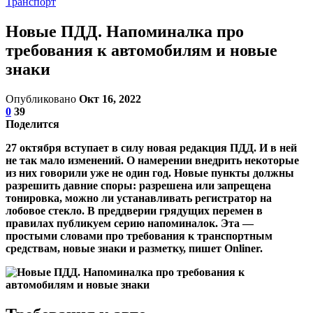
Транспорт
Новые ПДД. Напоминалка про
требования к автомобилям и новые
знаки
Опубликовано
Окт 16, 2022
0
39
Поделится
27 октября вступает в силу новая редакция ПДД. И в ней
не так мало изменений. О намерении внедрить некоторые
из них говорили уже не один год. Новые пункты должны
разрешить давние споры: разрешена или запрещена
тонировка, можно ли устанавливать регистратор на
лобовое стекло. В преддверии грядущих перемен в
правилах публикуем серию напоминалок. Эта —
простыми словами про требования к транспортным
средствам, новые знаки и разметку, пишет Onliner.