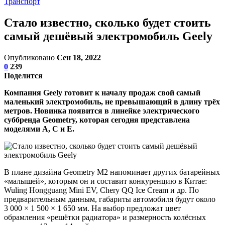
Транспорт
Стало известно, сколько будет стоить
самый дешёвый электромобиль Geely
Опубликовано
Сен 18, 2022
0
239
Поделится
Компания Geely готовит к началу продаж свой самый
маленький электромобиль, не превышающий в длину трёх
метров. Новинка появится в линейке электрического
суббренда Geometry, которая сегодня представлена
моделями A, C и E.
В плане дизайна Geometry M2 напоминает других батарейных
«малышей», которым он и составит конкуренцию в Китае:
Wuling Hongguang Mini EV, Chery QQ Ice Cream и др. По
предварительным данным, габариты автомобиля будут около
3 000 × 1 500 × 1 650 мм. На выбор предложат цвет
обрамления «решётки радиатора» и размерность колёсных