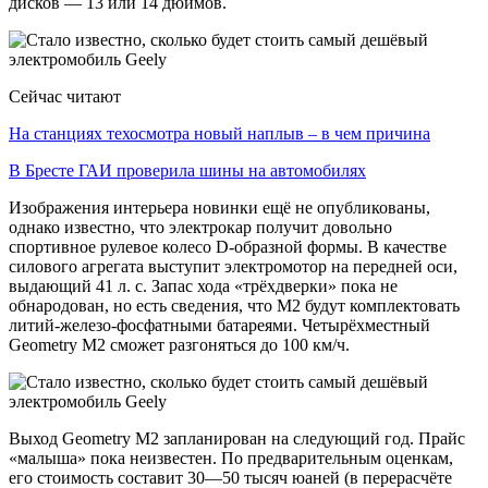
дисков — 13 или 14 дюймов.
Сейчас читают
На станциях техосмотра новый наплыв – в чем причина
В Бресте ГАИ проверила шины на автомобилях
Изображения интерьера новинки ещё не опубликованы,
однако известно, что электрокар получит довольно
спортивное рулевое колесо D-образной формы. В качестве
силового агрегата выступит электромотор на передней оси,
выдающий 41 л. с. Запас хода «трёхдверки» пока не
обнародован, но есть сведения, что M2 будут комплектовать
литий-железо-фосфатными батареями. Четырёхместный
Geometry M2 сможет разгоняться до 100 км/ч.
Выход Geometry M2 запланирован на следующий год. Прайс
«малыша» пока неизвестен. По предварительным оценкам,
его стоимость составит 30—50 тысяч юаней (в перерасчёте