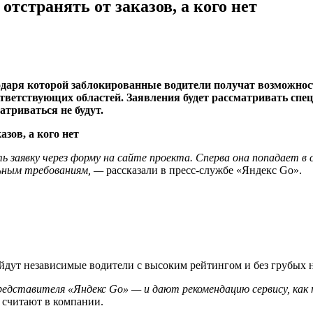
отстранять от заказов, а кого нет
одаря которой заблокированные водители получат возможност
оответствующих областей. Заявления будет рассматривать сп
триваться не будут.
ь заявку через форму на сайте проекта. Сперва она попадает в 
ьным требованиям, —
рассказали в пресс-службе «Яндекс Go».
ойдут независимые водители с высоким рейтингом и без грубых 
едставителя «Яндекс Go» — и дают рекомендацию сервису, как
считают в компании.