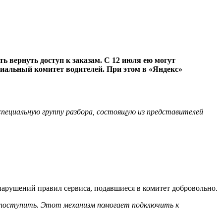
ь вернуть доступ к заказам. С 12 июля ею могут
ециальный комитет водителей. При этом в «Яндекс»
специальную группу разбора, состоящую из представителей
нарушений правил сервиса, подавшиеся в комитет добровольно.
 поступить. Этот механизм помогает подключить к