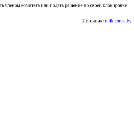
ать членом комитета или подать решение по своей блокировке
Источник:
onlinebrest.by