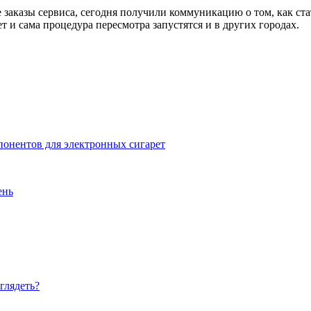
 заказы сервиса, сегодня получили коммуникацию о том, как ст
т и сама процедура пересмотра запустятся и в других городах.
онентов для электронных сигарет
ень
глядеть?