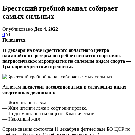
Брестский гребной канал собирает
самых сильных
Опубликовано
Дек 4, 2022
0
71
Поделится
11 декабря на базе Брестского областного центра
олимпийского резерва по гребле состоится спортивно-
патриотическое мероприятие по силовым видам спорта —
Гран-при «Брестская крепость».
Атлетам предстоит посоревноваться в следующих видах
спортивных дисциплин:
— Жим штанги лежа.
— Жим штанги лёжа в софт экипировке.
— Подъем штанги на бицепс. Классический.
— Народный жим.
Соревнования состоятся 11 декабря в фитнес-зале БО ЦОР по
гребле: г. Брест, ул. Октябрьской революции, 2.