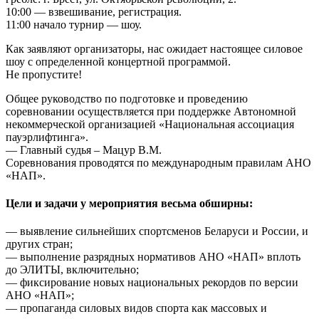
10:00 — взвешивание, регистрация.
11:00 начало турнир — шоу.
Как заявляют организаторы, нас ожидает настоящее силовое
шоу с определенной концертной программой.
Не пропустите!
Общее руководство по подготовке и проведению
соревновании осуществляется при поддержке Автономной
некоммерческой организацией «Национальная ассоциация
пауэрлифтинга».
— Главный судья – Мацур В.М.
Соревнования проводятся по международным правилам АНО
«НАП».
Цели и задачи у мероприятия весьма обширны:
— выявление сильнейших спортсменов Беларуси и России, и
других стран;
— выполнение разрядных нормативов АНО «НАП» вплоть
до ЭЛИТЫ, включительно;
— фиксирование новых национальных рекордов по версии
АНО «НАП»;
— пропаганда силовых видов спорта как массовых и