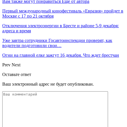
Вам также могут понравиться
Еще от автора
Первый международный кинофестиваль «Евразия» пройдет в
Москве с 17 по 21 октября
Отключения электроэнергии в Бресте и районе 5-9 декабря:
адреса и время
Уже завтра сотрудники Госавтоинспекции проверят, как
водители подготовили свои…
Огни на главной елке зажгут 16 декабря. Что ждет брестчан
Prev
Next
Оставьте ответ
Ваш электронный адрес не будет опубликован.