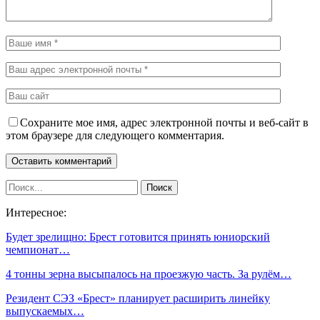
Сохраните мое имя, адрес электронной почты и веб-сайт в
этом браузере для следующего комментария.
Интересное:
Будет зрелищно: Брест готовится принять юниорский
чемпионат…
4 тонны зерна высыпалось на проезжую часть. За рулём…
Резидент СЭЗ «Брест» планирует расширить линейку
выпускаемых…