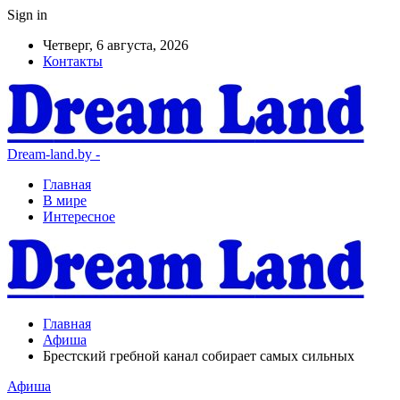
Sign in
Четверг, 6 августа, 2026
Контакты
Dream-land.by -
Главная
В мире
Интересное
Главная
Афиша
Брестский гребной канал собирает самых сильных
Афиша