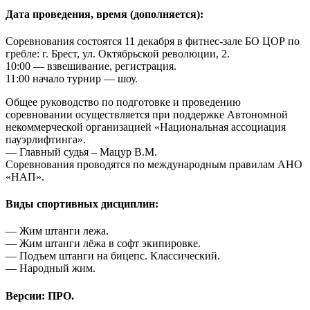
Дата проведения, время (дополняется):
Соревнования состоятся 11 декабря в фитнес-зале БО ЦОР по
гребле: г. Брест, ул. Октябрьской революции, 2.
10:00 — взвешивание, регистрация.
11:00 начало турнир — шоу.
Общее руководство по подготовке и проведению
соревновании осуществляется при поддержке Автономной
некоммерческой организацией «Национальная ассоциация
пауэрлифтинга».
— Главный судья – Мацур В.М.
Соревнования проводятся по международным правилам АНО
«НАП».
Виды спортивных дисциплин:
— Жим штанги лежа.
— Жим штанги лёжа в софт экипировке.
— Подъем штанги на бицепс. Классический.
— Народный жим.
Версии: ПРО.