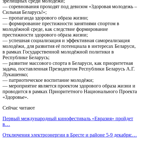
зрелищных среди молодежи;
— соревнования проходят под девизом «Здоровая молодежь –
Сильная Беларусь!»;
— пропаганда здорового образа жизни;
— формирование престижности занятиями спортом в
молодёжной среде, как следствие формирование
престижности здорового образа жизни;
— успешная социализация и эффективная самореализация
молодёжи, для развития её потенциала в интересах Беларуси,
в рамках Государственной молодёжной политики в
Республике Беларусь;
— развитие массового спорта в Беларуси, как приоритетная
задача, поставленная Президентом Республики Беларусь А.Г.
Лукашенко;
— патриотическое воспитание молодёжи;
— мероприятие является проектом здорового образа жизни и
проводится в рамках Приоритетного Национального Проекта
«Здоровье».
Сейчас читают
Первый международный кинофестиваль «Евразия» пройдет
в…
Отключения электроэнергии в Бресте и районе 5-9 декабря:…