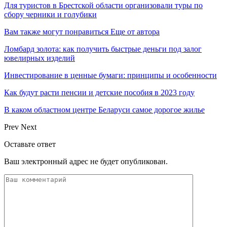
Для туристов в Брестской области организовали туры по
сбору черники и голубики
Вам также могут понравиться
Еще от автора
Ломбард золота: как получить быстрые деньги под залог
ювелирных изделий
Инвестирование в ценные бумаги: принципы и особенности
Как будут расти пенсии и детские пособия в 2023 году
В каком областном центре Беларуси самое дорогое жилье
Prev
Next
Оставьте ответ
Ваш электронный адрес не будет опубликован.