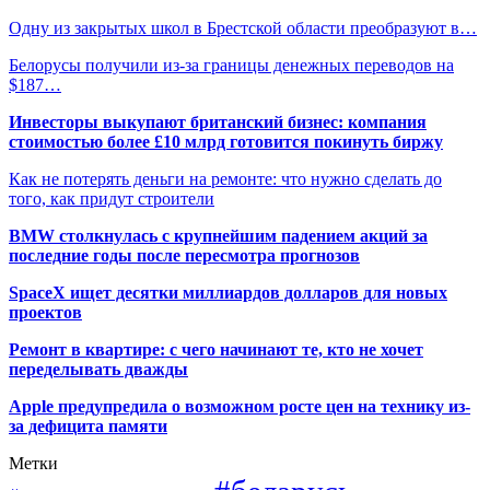
Одну из закрытых школ в Брестской области преобразуют в…
Белорусы получили из-за границы денежных переводов на
$187…
Инвесторы выкупают британский бизнес: компания
стоимостью более £10 млрд готовится покинуть биржу
Как не потерять деньги на ремонте: что нужно сделать до
того, как придут строители
BMW столкнулась с крупнейшим падением акций за
последние годы после пересмотра прогнозов
SpaceX ищет десятки миллиардов долларов для новых
проектов
Ремонт в квартире: с чего начинают те, кто не хочет
переделывать дважды
Apple предупредила о возможном росте цен на технику из-
за дефицита памяти
Метки