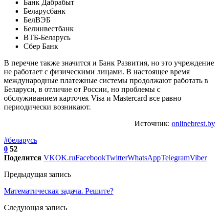
Банк Дабрабыт
Беларусбанк
БелВЭБ
Белинвестбанк
ВТБ-Беларусь
Сбер Банк
В перечне также значится и Банк Развития, но это учреждение
не работает с физическими лицами. В настоящее время
международные платежные системы продолжают работать в
Беларуси, в отличие от России, но проблемы с
обслуживанием карточек Visa и Mastercard все равно
периодически возникают.
Источник:
onlinebrest.by
#беларусь
0
52
Поделится
VK
OK.ru
Facebook
Twitter
WhatsApp
Telegram
Viber
Предыдущая запись
Математическая задача. Решите?
Следующая запись