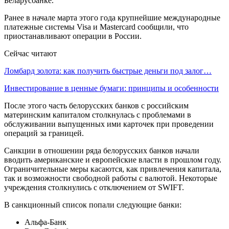
Беларусбанке.
Ранее в начале марта этого года крупнейшие международные
платежные системы Visa и Mastercard сообщили, что
приостанавливают операции в России.
Сейчас читают
Ломбард золота: как получить быстрые деньги под залог…
Инвестирование в ценные бумаги: принципы и особенности
После этого часть белорусских банков с российским
материнским капиталом столкнулась с проблемами в
обслуживании выпущенных ими карточек при проведении
операций за границей.
Санкции в отношении ряда белорусских банков начали
вводить американские и европейские власти в прошлом году.
Ограничительные меры касаются, как привлечения капитала,
так и возможности свободной работы с валютой. Некоторые
учреждения столкнулись с отключением от SWIFT.
В санкционный список попали следующие банки:
Альфа-Банк