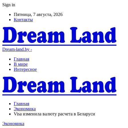
Sign in
Пятница, 7 августа, 2026
Контакты
Dream-land.by -
Главная
В мире
Интересное
Главная
Экономика
Visa изменила валюту расчета в Беларуси
Экономика