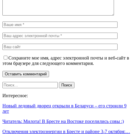
Сохраните мое имя, адрес электронной почты и веб-сайт в
этом браузере для следующего комментария.
Интересное:
Новый ледовый дворец открыли в Беларуси – его строили 9
лет
Читатель: Милота! В Бресте на Востоке поселились совы :)
Отключения электроэнергии в Бресте и районе 3-7 октября:…