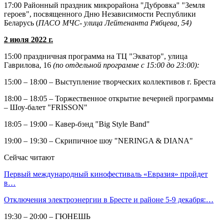
17:00 Районный праздник микрорайона "Дубровка" "Земля
героев", посвященного Дню Независимости Республики
Беларусь (
ПАСО МЧС- улица Лейтенанта Рябцева, 54)
2 июля 2022 г.
15:00 праздничная программа на ТЦ "Экватор", улица
Гаврилова, 16
(по отдельной программе с 15:00 до 23:00):
15:00 – 18:00 – Выступление творческих коллективов г. Бреста
18:00 – 18:05 – Торжественное открытие вечерней программы
– Шоу-балет "FRISSON"
18:05 – 19:00 – Кавер-бэнд "Big Style Band"
19:00 – 19:30 – Скрипичное шоу "NERINGA & DIANA"
Сейчас читают
Первый международный кинофестиваль «Евразия» пройдет
в…
Отключения электроэнергии в Бресте и районе 5-9 декабря:…
19:30 – 20:00 – ГЮНЕШЬ