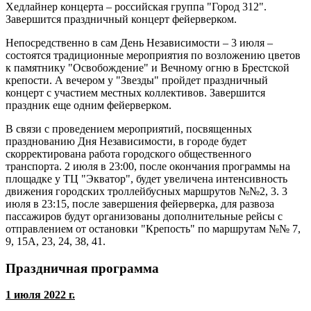
Хедлайнер концерта – российская группа "Город 312".
Завершится праздничный концерт фейерверком.
Непосредственно в сам День Независимости – 3 июля –
состоятся традиционные мероприятия по возложению цветов
к памятнику "Освобождение" и Вечному огню в Брестской
крепости. А вечером у "Звезды" пройдет праздничный
концерт с участием местных коллективов. Завершится
праздник еще одним фейерверком.
В связи с проведением мероприятий, посвященных
празднованию Дня Независимости, в городе будет
скорректирована работа городского общественного
транспорта. 2 июля в 23:00, после окончания программы на
площадке у ТЦ "Экватор", будет увеличена интенсивность
движения городских троллейбусных маршрутов №№2, 3. 3
июля в 23:15, после завершения фейерверка, для развоза
пассажиров будут организованы дополнительные рейсы с
отправлением от остановки "Крепость" по маршрутам №№ 7,
9, 15А, 23, 24, 38, 41.
Праздничная программа
1 июля 2022 г.