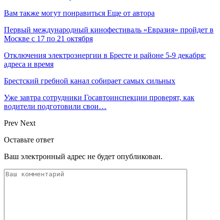
Вам также могут понравиться
Еще от автора
Первый международный кинофестиваль «Евразия» пройдет в
Москве с 17 по 21 октября
Отключения электроэнергии в Бресте и районе 5-9 декабря:
адреса и время
Брестский гребной канал собирает самых сильных
Уже завтра сотрудники Госавтоинспекции проверят, как
водители подготовили свои…
Prev
Next
Оставьте ответ
Ваш электронный адрес не будет опубликован.