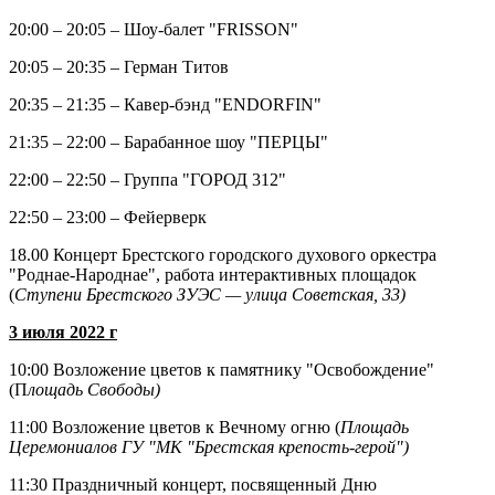
20:00 – 20:05 – Шоу-балет "FRISSON"
20:05 – 20:35 – Герман Титов
20:35 – 21:35 – Кавер-бэнд "ENDORFIN"
21:35 – 22:00 – Барабанное шоу "ПЕРЦЫ"
22:00 – 22:50 – Группа "ГОРОД 312"
22:50 – 23:00 – Фейерверк
18.00 Концерт Брестского городского духового оркестра
"Роднае-Народнае", работа интерактивных площадок
(
Ступени Брестского ЗУЭС — улица Советская, 33)
3 июля 2022 г
10:00 Возложение цветов к памятнику "Освобождение"
(П
лощадь Свободы)
11:00 Возложение цветов к Вечному огню (
Площадь
Церемониалов ГУ "МК "Брестская крепость-герой")
11:30 Праздничный концерт, посвященный Дню