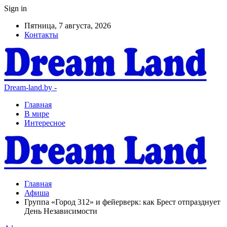
Sign in
Пятница, 7 августа, 2026
Контакты
Dream-land.by -
Главная
В мире
Интересное
Главная
Афиша
Группа «Город 312» и фейерверк: как Брест отпразднует
День Независимости