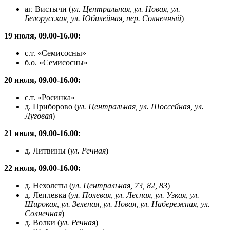
аг. Вистычи (
ул. Центральная, ул. Новая, ул.
Белорусская, ул. Юбилейная, пер. Солнечный
)
19 июля, 09.00-16.00:
с.т. «Семисосны»
б.о. «Семисосны»
20 июля, 09.00-16.00:
с.т. «Росинка»
д. Приборово (
ул. Центральная, ул. Шоссейная, ул.
Луговая
)
21 июля, 09.00-16.00:
д. Литвины (
ул. Речная
)
22 июля, 09.00-16.00:
д. Нехолсты (
ул. Центральная, 73, 82, 83
)
д. Леплевка (
ул. Полевая, ул. Лесная, ул. Узкая, ул.
Широкая, ул. Зеленая, ул. Новая, ул. Набережная, ул.
Солнечная
)
д. Волки (
ул. Речная
)