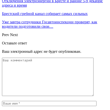
Отключения электроэнергии в Бресте и районе 5-9 декабря:
адреса и время
Брестский гребной канал собирает самых сильных
Уже завтра сотрудники Госавтоинспекции проверят, как
водители подготовили свои…
Prev
Next
Оставьте ответ
Ваш электронный адрес не будет опубликован.