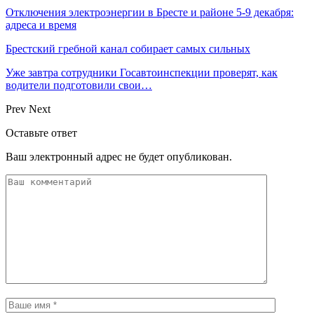
Отключения электроэнергии в Бресте и районе 5-9 декабря:
адреса и время
Брестский гребной канал собирает самых сильных
Уже завтра сотрудники Госавтоинспекции проверят, как
водители подготовили свои…
Prev
Next
Оставьте ответ
Ваш электронный адрес не будет опубликован.