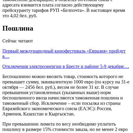
адресата взимается плата согласно действующему
прейскуранту тарифов РУП «Белпочта». В настоящее время
это 4,02 бел. руб.
Пошлина
Сейчас читают
Первый международный кинофестиваль «Евразия» пройдет
в…
Отключения электроэнергии в Бресте и районе 5-9 декабря:…
Беспошлинно можно ввозить товар, стоимость которого не
превышает сумму, эквивалентную 1000 евро (по курсу на 31-е
октября — 2456 бел. руб.), весом не более 31 кг. В случае
превышения установленных (указанных выше) норм
беспошлинного ввоза начисляются таможенная пошлина и
таможенный сбор. Исключение – если посылка из страны
Евразийского экономического союза (ЕАЭС): Россия,
Армения, Казахстан и Кыргызстан.
При превышении лимита по весу необходимо уплатить
пошлину в размере 15% стоимости заказа, но не менее 2 евро