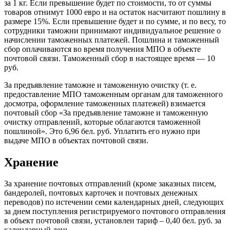
за 1 кг. Если превышение будет по стоимости, то от суммы
товаров отнимут 1000 евро и на остаток насчитают пошлину в
размере 15%. Если превышение будет и по сумме, и по весу, то
сотрудники таможни принимают индивидуальное решение о
начислении таможенных платежей. Пошлина и таможенный
сбор оплачиваются во время получения МПО в объекте
почтовой связи. Таможенный сбор в настоящее время — 10
руб.
За предъявление таможне и таможенную очистку (т. е.
предоставление МПО таможенным органам для таможенного
досмотра, оформление таможенных платежей) взимается
почтовый сбор «За предъявление таможне и таможенную
очистку отправлений, которые облагаются таможенной
пошлиной». Это 6,96 бел. руб. Уплатить его нужно при
выдаче МПО в объектах почтовой связи.
Хранение
За хранение почтовых отправлений (кроме заказных писем,
бандеролей, почтовых карточек и почтовых денежных
переводов) по истечении семи календарных дней, следующих
за днем поступления регистрируемого почтового отправления
в объект почтовой связи, установлен тариф – 0,40 бел. руб. за
календарный день.