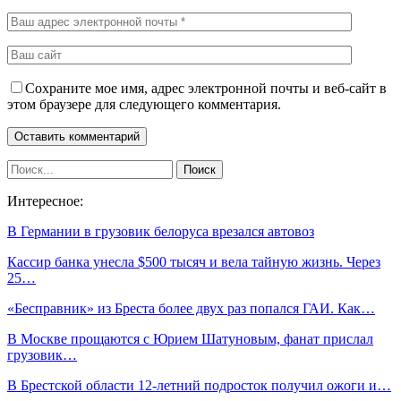
Сохраните мое имя, адрес электронной почты и веб-сайт в
этом браузере для следующего комментария.
Интересное:
В Германии в грузовик белоруса врезался автовоз
Кассир банка унесла $500 тысяч и вела тайную жизнь. Через
25…
«Бесправник» из Бреста более двух раз попался ГАИ. Как…
В Москве прощаются с Юрием Шатуновым, фанат прислал
грузовик…
В Брестской области 12-летний подросток получил ожоги и…