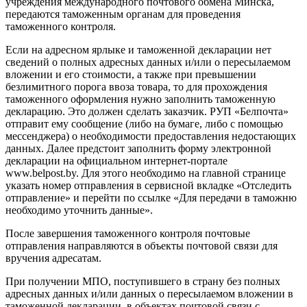
учреждения международного почтового обмена Минска,
передаются таможенным органам для проведения
таможенного контроля.
Если на адресном ярлыке и таможенной декларации нет
сведений о полных адресных данных и/или о пересылаемом
вложении и его стоимости, а также при превышении
безлимитного порога ввоза товара, то для прохождения
таможенного оформления нужно заполнить таможенную
декларацию. Это должен сделать заказчик. РУП «Белпочта»
отправит ему сообщение (либо на бумаге, либо с помощью
мессенджера) о необходимости предоставления недостающих
данных. Далее предстоит заполнить форму электронной
декларации на официальном интернет-портале
www.belpost.by. Для этого необходимо на главной странице
указать номер отправления в сервисной вкладке «Отследить
отправление» и перейти по ссылке «Для передачи в таможню
необходимо уточнить данные».
После завершения таможенного контроля почтовые
отправления направляются в объекты почтовой связи для
вручения адресатам.
При получении МПО, поступившего в страну без полных
адресных данных и/или данных о пересылаемом вложении в
таможенной декларации, в объектах почтовой связи с