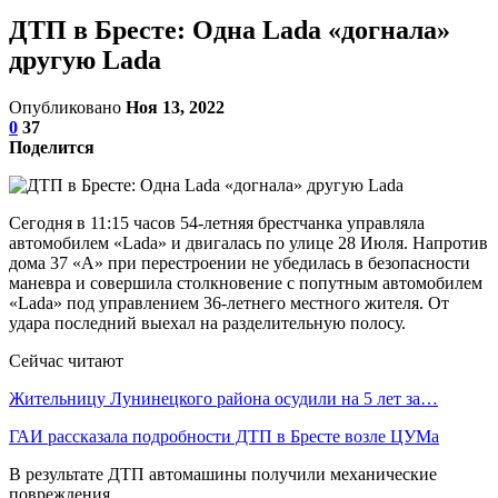
ДТП в Бресте: Одна Lada «догнала»
другую Lada
Опубликовано
Ноя 13, 2022
0
37
Поделится
Сегодня в 11:15 часов 54-летняя брестчанка управляла
автомобилем «Lada» и двигалась по улице 28 Июля. Напротив
дома 37 «А» при перестроении не убедилась в безопасности
маневра и совершила столкновение с попутным автомобилем
«Lada» под управлением 36-летнего местного жителя. От
удара последний выехал на разделительную полосу.
Сейчас читают
Жительницу Лунинецкого района осудили на 5 лет за…
ГАИ рассказала подробности ДТП в Бресте возле ЦУМа
В результате ДТП автомашины получили механические
повреждения.