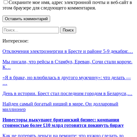
Сохраните мое имя, адрес электронной почты и веб-сайт в
этом браузере для следующего комментария.
Интересное:
Отключения электроэнергии в Бресте и районе 5-9 декабря:…
Мы писали, что рейсы в Стамбул, Ереван, Сочи стали короче.
К…
«Я в браке, но влюбилась в другого мужчину»: что делать —
…
День в истории. Брест стал последним городом в Беларуси,…
Найден самый богатый нищий в мире. Он долларовый
миллионер
Инвесторы выкупают британский бизнес: компания
стоимостью более £10 млрд готовится покинуть биржу
Как не потерять деньги на ремонте: что нужно сделать до