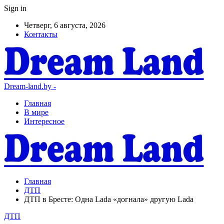
Sign in
Четверг, 6 августа, 2026
Контакты
Dream-land.by -
Главная
В мире
Интересное
Главная
ДТП
ДТП в Бресте: Одна Lada «догнала» другую Lada
ДТП