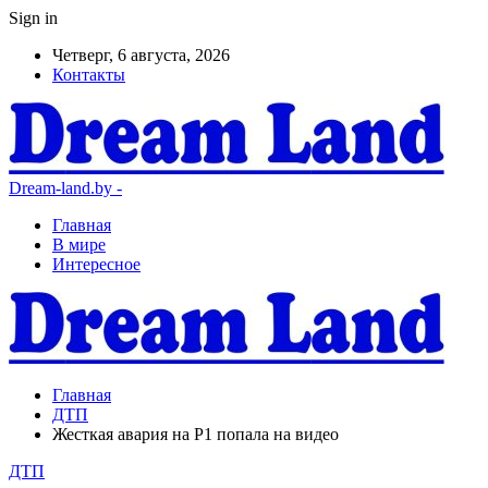
Sign in
Четверг, 6 августа, 2026
Контакты
Dream-land.by -
Главная
В мире
Интересное
Главная
ДТП
Жесткая авария на Р1 попала на видео
ДТП