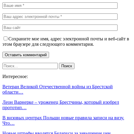
Сохраните мое имя, адрес электронной почты и веб-сайт в
этом браузере для следующего комментария.
Интересное:
Ветеран Великой Отечественной войны из Брестской
области…
Леон Варнерке – уроженец Брестчины, который изобрел
прототип…
В визовых центрах Польши новые правила записи на визу.
Что…
Новые штрафы вводятся Беларуси за завышение цен