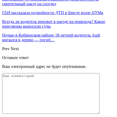
смертельный наезд на соседку
ГАИ рассказала подробности ДТП в Бресте возле ЦУМа
Всегда ли водитель виноват в наезде на пешехода? Какие
приговоры выносили суды
Ночью в Кобринском районе 18-летний водитель Audi
врезался в дерево — погиб…
Prev
Next
Оставьте ответ
Ваш электронный адрес не будет опубликован.