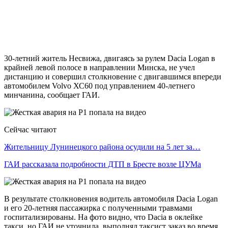
30-летний житель Несвижа, двигаясь за рулем Dacia Logan в
крайней левой полосе в направлении Минска, не учел
дистанцию и совершил столкновение с двигавшимся впереди
автомобилем Volvo ХС60 под управлением 40-летнего
минчанина, сообщает ГАИ.
Сейчас читают
Жительницу Лунинецкого района осудили на 5 лет за…
ГАИ рассказала подробности ДТП в Бресте возле ЦУМа
В результате столкновения водитель автомобиля Dacia Logan
и его 20-летняя пассажирка с полученными травмами
госпитализированы. На фото видно, что Dacia в оклейке
такси, но ГАИ не уточнила, выполнял таксист заказ во время