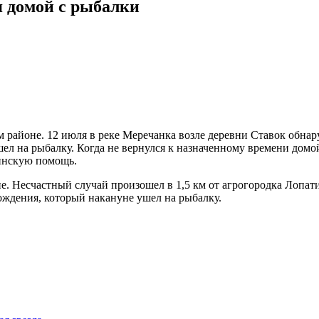
я домой с рыбалки
м районе. 12 июля в реке Меречанка возле деревни Ставок обна
л на рыбалку. Когда не вернулся к назначенному времени домой, 
инскую помощь.
е. Несчастный случай произошел в 1,5 км от агрогородка Лопат
ждения, который накануне ушел на рыбалку.