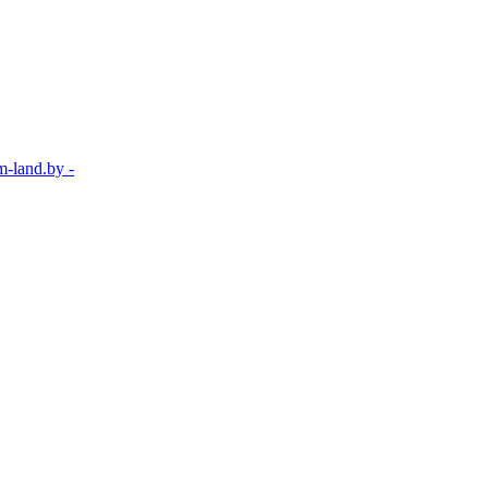
-land.by -
и