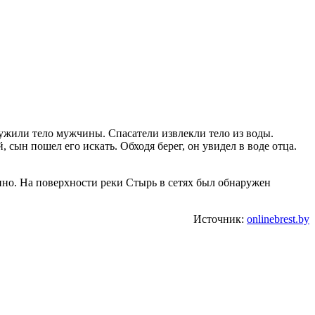
ружили тело мужчины. Спасатели извлекли тело из воды.
сын пошел его искать. Обходя берег, он увидел в воде отца.
ино. На поверхности реки Стырь в сетях был обнаружен
Источник:
onlinebrest.by