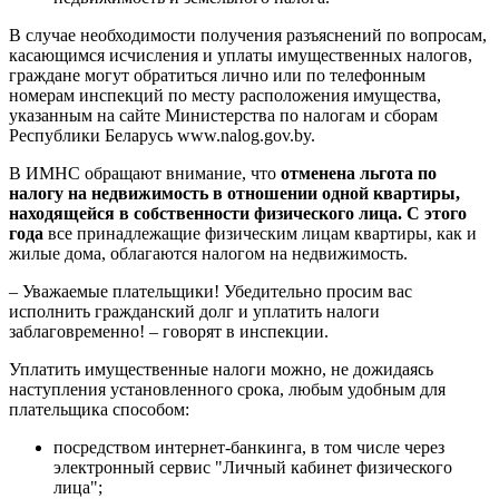
В случае необходимости получения разъяснений по вопросам,
касающимся исчисления и уплаты имущественных налогов,
граждане могут обратиться лично или по телефонным
номерам инспекций по месту расположения имущества,
указанным на сайте Министерства по налогам и сборам
Республики Беларусь www.nalog.gov.by.
В ИМНС обращают внимание, что
отменена льгота по
налогу на недвижимость в отношении одной квартиры,
находящейся в собственности физического лица. С этого
года
все принадлежащие физическим лицам квартиры, как и
жилые дома, облагаются налогом на недвижимость.
– Уважаемые плательщики! Убедительно просим вас
исполнить гражданский долг и уплатить налоги
заблаговременно! – говорят в инспекции.
Уплатить имущественные налоги можно, не дожидаясь
наступления установленного срока, любым удобным для
плательщика способом:
посредством интернет-банкинга, в том числе через
электронный сервис "Личный кабинет физического
лица";