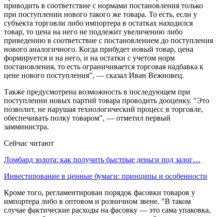
приводить в соответствие с нормами постановления только
при поступлении нового такого же товара. То есть, если у
субъекта торговли либо импортера в остатках находился
товар, то цена на него не подлежит увеличению либо
приведению в соответствие с постановлением до поступления
нового аналогичного. Когда прибудет новый товар, цена
формируется и на него, и на остатки с учетом норм
постановления, то есть ограничивается торговая надбавка к
цене нового поступления", — сказал Иван Вежновец.
Также предусмотрена возможность в последующем при
поступлении новых партий товара проводить дооценку. "Это
позволит, не нарушая технологический процесс в торговле,
обеспечивать полку товаром", — отметил первый
замминистра.
Сейчас читают
Ломбард золота: как получить быстрые деньги под залог…
Инвестирование в ценные бумаги: принципы и особенности
Кроме того, регламентирован порядок фасовки товаров у
импортера либо в оптовом и розничном звене. "В таком
случае фактические расходы на фасовку — это сама упаковка,