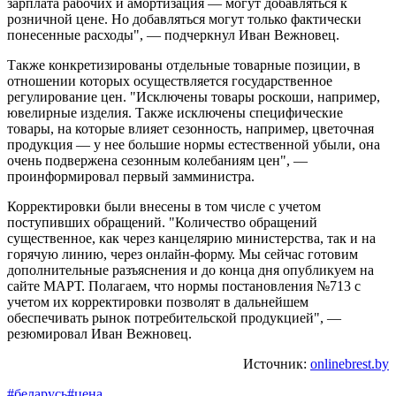
зарплата рабочих и амортизация — могут добавляться к
розничной цене. Но добавляться могут только фактически
понесенные расходы", — подчеркнул Иван Вежновец.
Также конкретизированы отдельные товарные позиции, в
отношении которых осуществляется государственное
регулирование цен. "Исключены товары роскоши, например,
ювелирные изделия. Также исключены специфические
товары, на которые влияет сезонность, например, цветочная
продукция — у нее большие нормы естественной убыли, она
очень подвержена сезонным колебаниям цен", —
проинформировал первый замминистра.
Корректировки были внесены в том числе с учетом
поступивших обращений. "Количество обращений
существенное, как через канцелярию министерства, так и на
горячую линию, через онлайн-форму. Мы сейчас готовим
дополнительные разъяснения и до конца дня опубликуем на
сайте МАРТ. Полагаем, что нормы постановления №713 с
учетом их корректировки позволят в дальнейшем
обеспечивать рынок потребительской продукцией", —
резюмировал Иван Вежновец.
Источник:
onlinebrest.by
#беларусь
#цена