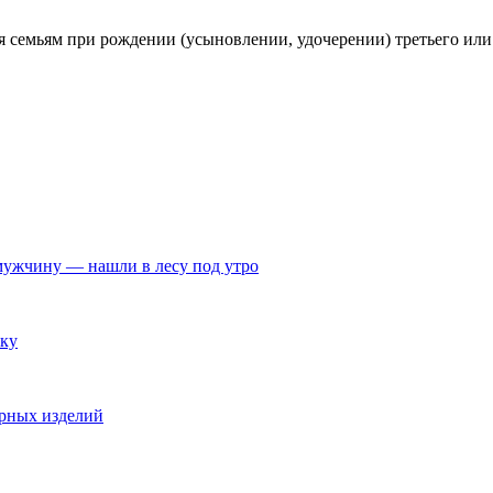
ся семьям при рождении (усыновлении, удочерении) третьего или
мужчину — нашли в лесу под утро
вку
ирных изделий