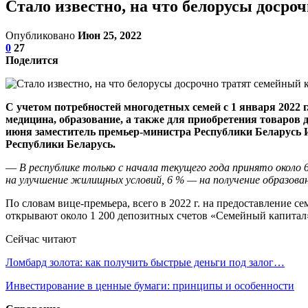
Стало известно, на что белорусы досро
Опубликовано
Июн 25, 2022
0
27
Поделится
С учетом потребностей многодетных семей с 1 января 2022 
медицина, образование, а также для приобретения товаров
июня заместитель премьер-министра Республики Беларусь 
Республики Беларусь.
—
В республике только с начала текущего года принято около
на улучшение жилищных условий, 6 % — на получение образован
По словам вице-премьера, всего в 2022 г. на предоставление 
открывают около 1 200 депозитных счетов «Семейный капитал»
Сейчас читают
Ломбард золота: как получить быстрые деньги под залог…
Инвестирование в ценные бумаги: принципы и особенности