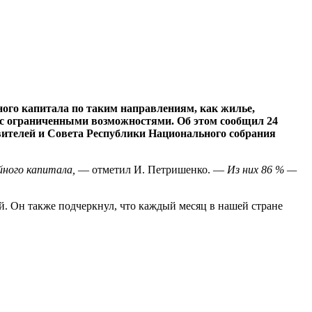
ного капитала по таким направлениям, как жилье,
й с ограниченными возможностями. Об этом сообщил 24
вителей и Совета Республики Национального собрания
йного капитала,
— отметил И. Петришенко. —
Из них 86 % —
ей. Он также подчеркнул, что каждый месяц в нашей стране