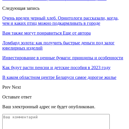
Следующая запись
Очень вреден черный хлеб. Орнитологи рассказали, когда,
чем и каких птиц можно подкармливать в городе
Вам также могут понравиться
Еще от автора
Ломбард золота: как получить быстрые деньги под залог
ювелирных изделий
Инвестирование в ценные бумаги: принципы и особенности
Как будут расти пенсии и детские пособия в 2023 году
В каком областном центре Беларуси самое дорогое жилье
Prev
Next
Оставьте ответ
Ваш электронный адрес не будет опубликован.