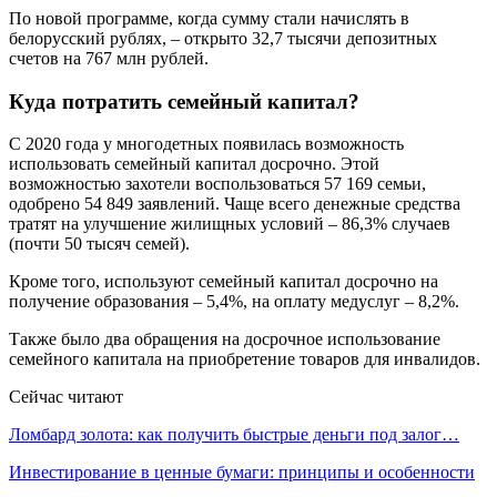
По новой программе, когда сумму стали начислять в
белорусский рублях, – открыто 32,7 тысячи депозитных
счетов на 767 млн рублей.
Куда потратить семейный капитал?
С 2020 года у многодетных появилась возможность
использовать семейный капитал досрочно. Этой
возможностью захотели воспользоваться 57 169 семьи,
одобрено 54 849 заявлений. Чаще всего денежные средства
тратят на улучшение жилищных условий – 86,3% случаев
(почти 50 тысяч семей).
Кроме того, используют семейный капитал досрочно на
получение образования – 5,4%, на оплату медуслуг – 8,2%.
Также было два обращения на досрочное использование
семейного капитала на приобретение товаров для инвалидов.
Сейчас читают
Ломбард золота: как получить быстрые деньги под залог…
Инвестирование в ценные бумаги: принципы и особенности