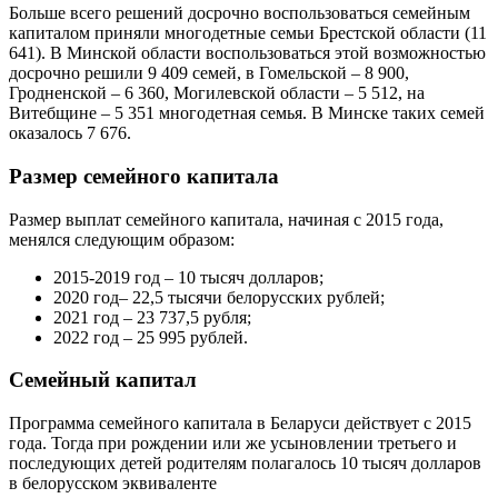
Больше всего решений досрочно воспользоваться семейным
капиталом приняли многодетные семьи Брестской области (11
641). В Минской области воспользоваться этой возможностью
досрочно решили 9 409 семей, в Гомельской – 8 900,
Гродненской – 6 360, Могилевской области – 5 512, на
Витебщине – 5 351 многодетная семья. В Минске таких семей
оказалось 7 676.
Размер семейного капитала
Размер выплат семейного капитала, начиная с 2015 года,
менялся следующим образом:
2015-2019 год – 10 тысяч долларов;
2020 год– 22,5 тысячи белорусских рублей;
2021 год – 23 737,5 рубля;
2022 год – 25 995 рублей.
Семейный капитал
Программа семейного капитала в Беларуси действует с 2015
года. Тогда при рождении или же усыновлении третьего и
последующих детей родителям полагалось 10 тысяч долларов
в белорусском эквиваленте