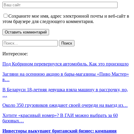
Сохраните мое имя, адрес электронной почты и веб-сайт в
этом браузере для следующего комментария.
Интересное:
Под Кобрином перевернулся автомобиль. Как это произошло
Загляни на осеннюю акцию в бары-магазины «Пиво Мастер»
в…
В Беларуси 18-летняя девушка взяла машину в рассрочку, но,
…
Около 350 грузовиков ожидают своей очереди на выезд из…
Хотите «красивый номер»? В ГАИ можно выбрать за 60
базовых…
Инвесторы выкупают британский бизнес: компания