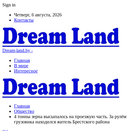
Sign in
Четверг, 6 августа, 2026
Контакты
Dream-land.by -
Главная
В мире
Интересное
Главная
Общество
4 тонны зерна высыпалось на проезжую часть. За рулём
грузовика находился житель Брестского района