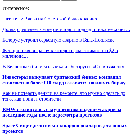
Интересное:
Читатель: Вчера на Советской было красиво
Доллар дешевеет четвертые торги подряд и пока не хочет…
Белорус устроил серьезную аварию в Бяла-Подляске
Женщина «выиграла» в лотерею дом стоимостью $2,5
миллиона,…
В Белостоке сбили мальчика из Беларуси: «Он в тяжелом…
Инвесторы выкупают британский бизнес: компания
стоимостью более £10 млрд готовится покинуть биржу
Как не потерять деньги на ремонте: что нужно сделать до
того, как придут строители
BMW столкнулась с крупнейшим падением акций за
последние годы после пересмотра прогнозов
SpaceX ищет десятки миллиардов долларов для новых
проектов