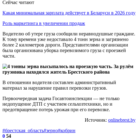
Сейчас читают
Какая минимальная зарплата действует в Беларуси в 2026 году
Роль маркетинга в увеличении продаж
Водителю об утере груза сообщили неравнодушные граждане.
К тому времени уже недоставало 4 тонн зерна и загрязнено
более 2 километров дороги. Представителями организации
была организована уборка перевозимого груза с проезжей
части.
В отношении водителя составлен административный
материал за нарушение правил перевозки грузов.
Первоочередная задача Госавтоинспекции — не только
недопущение ДТП с участием сельхозтехники, но и
предотвращение потерь урожая при его перевозке.
Источник:
onlinebrest.by
#брестская_область
#зерно
#кобрин
0
54