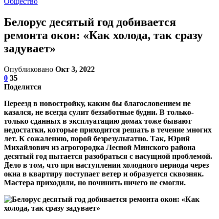
Общество
Белорус десятый год добивается
ремонта окон: «Как холода, так сразу
задувает»
Опубликовано
Окт 3, 2022
0
35
Поделится
Переезд в новостройку, каким бы благословением не
казался, не всегда сулит беззаботные будни. В только-
только сданных в эксплуатацию домах тоже бывают
недостатки, которые приходится решать в течение многих
лет. К сожалению, порой безрезультатно. Так, Юрий
Михайлович из агрогородка Лесной Минского района
десятый год пытается разобраться с насущной проблемой.
Дело в том, что при наступлении холодного периода через
окна в квартиру поступает ветер и образуется сквозняк.
Мастера приходили, но починить ничего не смогли.