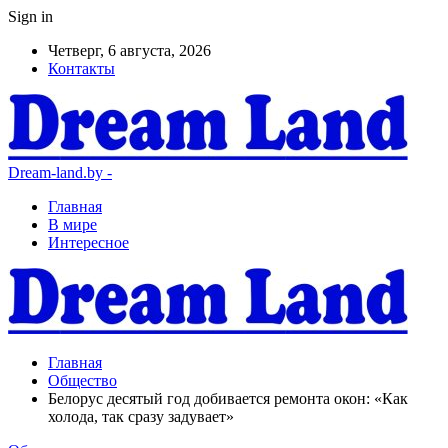
Sign in
Четверг, 6 августа, 2026
Контакты
Dream-land.by -
Главная
В мире
Интересное
Главная
Общество
Белорус десятый год добивается ремонта окон: «Как
холода, так сразу задувает»