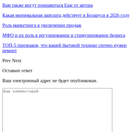
Вам также могут понравиться
Еще от автора
Какая минимальная зарплата действует в Беларуси в 2026 году
Роль маркетинга в увеличении продаж
МФО и их роль в регулировании и стимулировании бизнеса
ТОП-5 признаков, что вашей бытовой технике срочно нужен
ремонт
Prev
Next
Оставьте ответ
Ваш электронный адрес не будет опубликован.