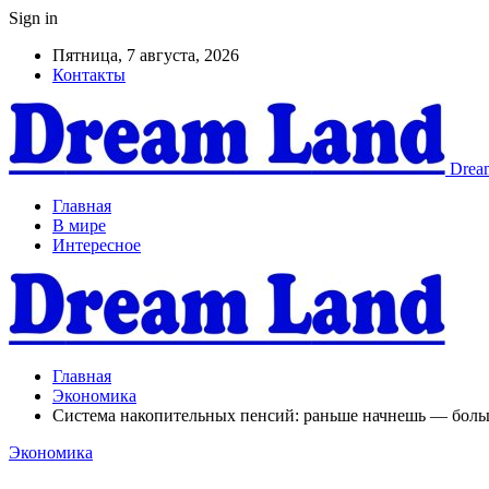
Sign in
Пятница, 7 августа, 2026
Контакты
Dream
Главная
В мире
Интересное
Главная
Экономика
Система накопительных пенсий: раньше начнешь — бол
Экономика