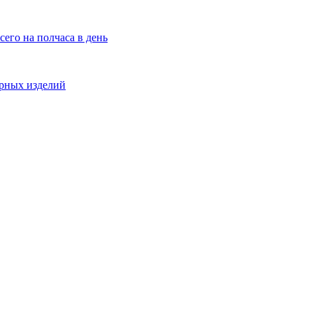
сего на полчаса в день
ирных изделий