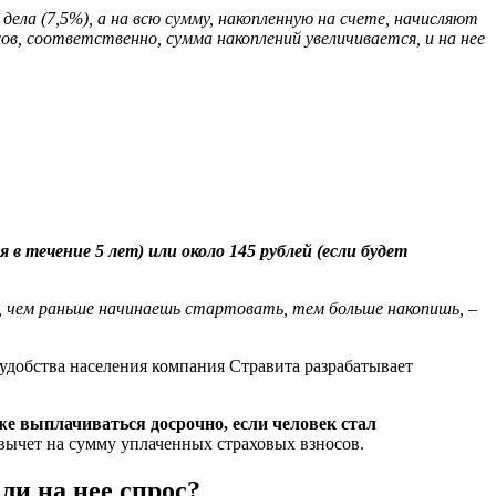
ела (7,5%), а на всю сумму, накопленную на счете, начисляют
в, соответственно, сумма накоплений увеличивается, и на нее
 течение 5 лет) или около 145 рублей (если будет
те, чем раньше начинаешь стартовать, тем больше накопишь,
–
 удобства населения компания Стравита разрабатывает
же выплачиваться досрочно, если человек стал
вычет на сумму уплаченных страховых взносов.
ли на нее спрос?