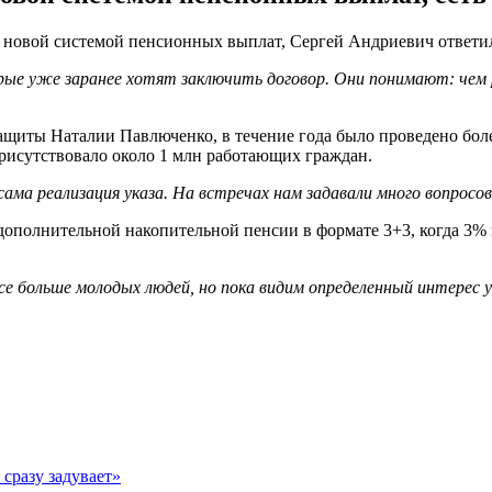
е новой системой пенсионных выплат, Сергей Андриевич ответил
орые уже заранее хотят заключить договор. Они понимают: чем
ащиты Наталии Павлюченко, в течение года было проведено боле
рисутствовало около 1 млн работающих граждан.
ама реализация указа. На встречах нам задавали много вопросо
дополнительной накопительной пенсии в формате 3+3, когда 3% в
е больше молодых людей, но пока видим определенный интерес у 
 сразу задувает»