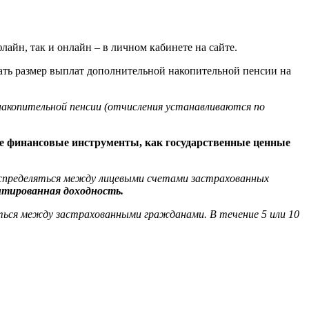
айн, так и онлайн – в личном кабинете на сайте.
ать размер выплат дополнительной накопительной пенсии на
накопительной пенсии (отчисления устанавливаются по
ие финансовые инструменты, как государственные ценные
аспределяться между лицевыми счетами застрахованных
нтированная доходность.
яться между застрахованными гражданами. В течение 5 или 10