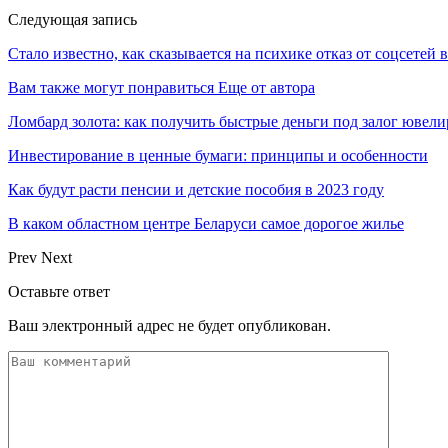
Следующая запись
Стало известно, как сказывается на психике отказ от соцсетей в
Вам также могут понравиться
Еще от автора
Ломбард золота: как получить быстрые деньги под залог ювел
Инвестирование в ценные бумаги: принципы и особенности
Как будут расти пенсии и детские пособия в 2023 году
В каком областном центре Беларуси самое дорогое жилье
Prev
Next
Оставьте ответ
Ваш электронный адрес не будет опубликован.