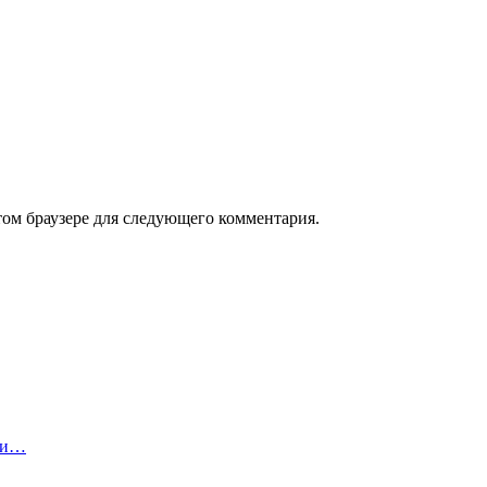
том браузере для следующего комментария.
ими…