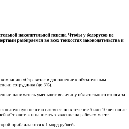
ительной накопительной пенсии. Чтобы у белорусов не
пертами разбираемся во всех тонкостях законодательства и
ю компанию «Стравита» в дополнение к обязательным
енсии сотрудника (до 3%).
енсии наниматель уменьшит величину обязательного взноса за
накопительную пенсию ежемесячно в течение 5 или 10 лет после
ей «Стравита» и написать заявление на рабочем месте.
торой приближаются к 1 млрд рублей.