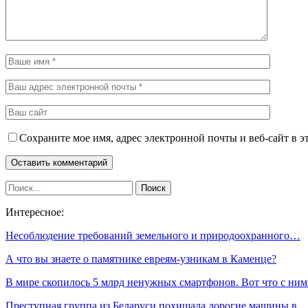
Сохраните мое имя, адрес электронной почты и веб-сайт в э
Интересное:
Несоблюдение требований земельного и природоохранного…
А что вы знаете о памятнике евреям-узникам в Каменце?
В мире скопилось 5 млрд ненужных смартфонов. Вот что с н
Преступная группа из Беларуси похищала дорогие машины в…