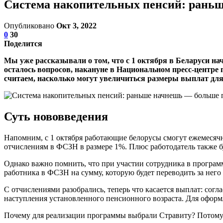
Система накопительных пенсий: рань
Опубликовано
Окт 3, 2022
0
30
Поделится
Мы уже рассказывали о том, что с 1 октября в Беларуси на
осталось вопросов, накануне в Национальном пресс-центре 
считаем, на
сколько могут увеличиться размеры выплат для
Суть нововведения
Напомним, с 1 октября работающие белорусы смогут ежемесячн
отчислениям в ФСЗН в размере 1%. Плюс работодатель также б
Однако важно помнить, что при участии сотрудника в програм
работника в ФСЗН на сумму, которую будет переводить за него 
С отчислениями разобрались, теперь что касается выплат: сог
наступления установленного пенсионного возраста. Для оформ
Почему для реализации программы выбрали Стравиту? Потому 