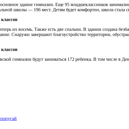
 в основное здание гимназии. Еще 95 младшеклассников занимали
альной школы — 196 мест. Детям будет комфортно, школа стала с
ерь их восемь. Также есть две спальни. В здании создана безб
ование. Снаружи завершают благоустройство территории, обустр
ской гимназии будут заниматься 172 ребенка. В том числе в Ден
 попугай