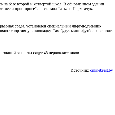
сь на базе второй и четвертой школ. В обновленном здании
ветлее и просторнее", — сказала Татьяна Пархомчук.
арьерная среда, установлен специальный лифт-подъемник.
аивают спортивную площадку. Там будут мини-футбольное поле,
ь знаний за парты сядут 48 первоклассников.
Источник:
onlinebrest.by