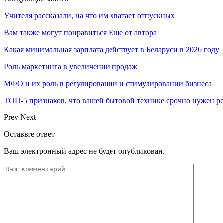
Учителя рассказали, на что им хватает отпускных
Вам также могут понравиться
Еще от автора
Какая минимальная зарплата действует в Беларуси в 2026 году
Роль маркетинга в увеличении продаж
МФО и их роль в регулировании и стимулировании бизнеса
ТОП-5 признаков, что вашей бытовой технике срочно нужен р
Prev
Next
Оставьте ответ
Ваш электронный адрес не будет опубликован.