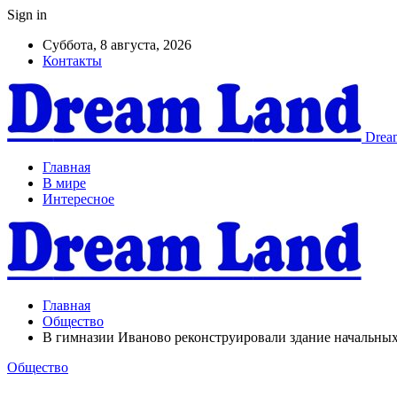
Sign in
Суббота, 8 августа, 2026
Контакты
Dream
Главная
В мире
Интересное
Главная
Общество
В гимназии Иваново реконструировали здание начальных
Общество