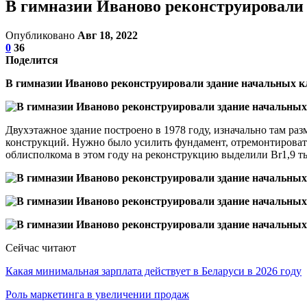
В гимназии Иваново реконструировали 
Опубликовано
Авг 18, 2022
0
36
Поделится
В гимназии Иваново реконструировали здание начальных к
Двухэтажное здание построено в 1978 году, изначально там ра
конструкций. Нужно было усилить фундамент, отремонтироват
облисполкома в этом году на реконструкцию выделили Br1,9 ты
Сейчас читают
Какая минимальная зарплата действует в Беларуси в 2026 году
Роль маркетинга в увеличении продаж