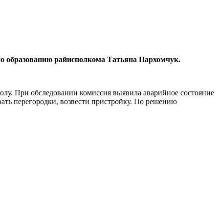
по образованию райисполкома Татьяна Пархомчук.
колу. При обследовании комиссия выявила аварийное состояние
ать перегородки, возвести пристройку. По решению