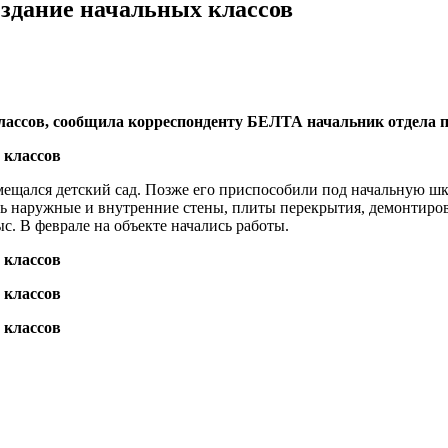
здание начальных классов
лассов, сообщила корреспонденту БЕЛТА начальник отдела 
змещался детский сад. Позже его приспособили под начальную ш
ь наружные и внутренние стены, плиты перекрытия, демонтиров
с. В феврале на объекте начались работы.