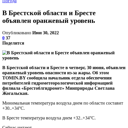
Погода
В Брестской области и Бресте
объявлен оранжевый уровень
Опубликовано
Июн 30, 2022
0
37
Поделится
В Брестской области и Бресте в четверг, 30 июня, объявлен
оранжевый уровень опасности из-за жары. Об этом
TOMIN.BY сообщила начальник отдела обеспечения
потребителей гидрометеорологической информацией
филиала «Брестоблгидромет» Минприроды Светлана
Жогальская.
Минимальная температура воздуха днем по области составит
+30..+34°С.
В Бресте температура воздуха днем +32..+34°С.
Сейчас читают