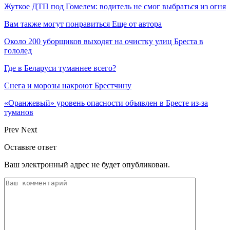
Жуткое ДТП под Гомелем: водитель не смог выбраться из огня
Вам также могут понравиться
Еще от автора
Около 200 уборщиков выходят на очистку улиц Бреста в
гололед
Где в Беларуси туманнее всего?
Снега и морозы накроют Брестчину
«Оранжевый» уровень опасности объявлен в Бресте из-за
туманов
Prev
Next
Оставьте ответ
Ваш электронный адрес не будет опубликован.