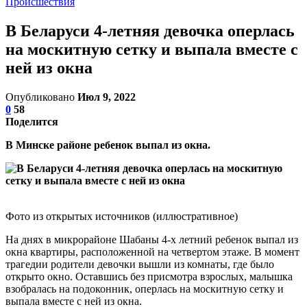
Происшествия
В Беларуси 4-летняя девочка оперлась
на москитную сетку и выпала вместе с
ней из окна
Опубликовано
Июл 9, 2022
0
58
Поделится
В Минске районе ребенок выпал из окна.
Фото из открытых источников (иллюстративное)
На днях в микрорайоне Шабаны 4-х летний ребенок выпал из
окна квартиры, расположенной на четвертом этаже. В момент
трагедии родители девочки вышли из комнаты, где было
открыто окно. Оставшись без присмотра взрослых, малышка
взобралась на подоконник, оперлась на москитную сетку и
выпала вместе с ней из окна.