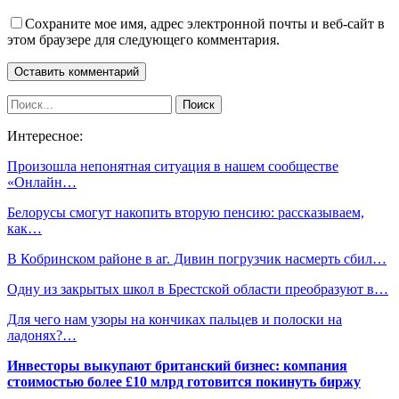
Сохраните мое имя, адрес электронной почты и веб-сайт в
этом браузере для следующего комментария.
Интересное:
Произошла непонятная ситуация в нашем сообществе
«Онлайн…
Белорусы смогут накопить вторую пенсию: рассказываем,
как…
В Кобринском районе в аг. Дивин погрузчик насмерть сбил…
Одну из закрытых школ в Брестской области преобразуют в…
Для чего нам узоры на кончиках пальцев и полоски на
ладонях?…
Инвесторы выкупают британский бизнес: компания
стоимостью более £10 млрд готовится покинуть биржу