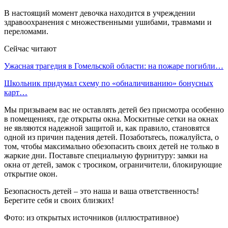
В настоящий момент девочка находится в учреждении
здравоохранения с множественными ушибами, травмами и
переломами.
Сейчас читают
Ужасная трагедия в Гомельской области: на пожаре погибли…
Школьник придумал схему по «обналичиванию» бонусных
карт…
Мы призываем вас не оставлять детей без присмотра особенно
в помещениях, где открыты окна. Москитные сетки на окнах
не являются надежной защитой и, как правило, становятся
одной из причин падения детей. Позаботьтесь, пожалуйста, о
том, чтобы максимально обезопасить своих детей не только в
жаркие дни. Поставьте специальную фурнитуру: замки на
окна от детей, замок с тросиком, ограничители, блокирующие
открытие окон.
Безопасность детей – это наша и ваша ответственность!
Берегите себя и своих близких!
Фото: из открытых источников (иллюстративное)