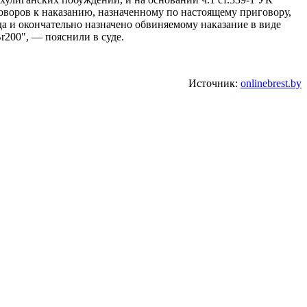
говоров к наказанию, назначенному по настоящему приговору,
да и окончательно назначено обвиняемому наказание в виде
r200", — пояснили в суде.
Источник:
onlinebrest.by