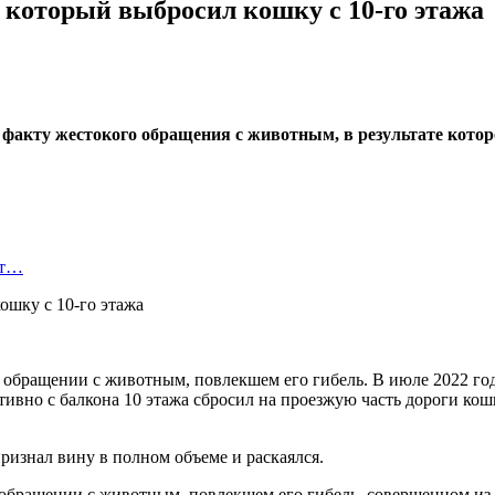
 который выбросил кошку с 10-го этажа
 факту жестокого обращения с животным, в результате кото
рт…
обращении с животным, повлекшем его гибель. В июле 2022 года
вно с балкона 10 этажа сбросил на проезжую часть дороги кошк
ризнал вину в полном объеме и раскаялся.
бращении с животным, повлекшем его гибель, совершенном из х