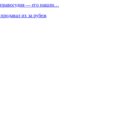
т правосудия — его нашли…
 продавал их за рубеж