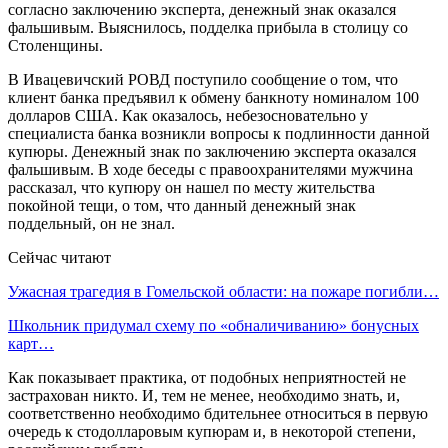
согласно заключению эксперта, денежный знак оказался
фальшивым. Выяснилось, подделка прибыла в столицу со
Столенщины.
В Ивацевичский РОВД поступило сообщение о том, что
клиент банка предъявил к обмену банкноту номиналом 100
долларов США. Как оказалось, небезосновательно у
специалиста банка возникли вопросы к подлинности данной
купюры. Денежный знак по заключению эксперта оказался
фальшивым. В ходе беседы с правоохранителями мужчина
рассказал, что купюру он нашел по месту жительства
покойной тещи, о том, что данный денежный знак
поддельный, он не знал.
Сейчас читают
Ужасная трагедия в Гомельской области: на пожаре погибли…
Школьник придумал схему по «обналичиванию» бонусных
карт…
Как показывает практика, от подобных неприятностей не
застрахован никто. И, тем не менее, необходимо знать, и,
соответственно необходимо бдительнее относиться в первую
очередь к стодолларовым купюрам и, в некоторой степени,