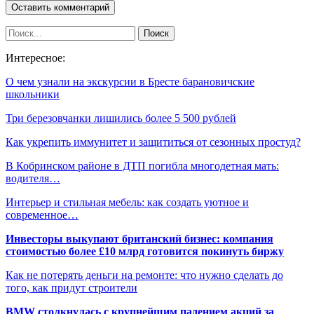
Интересное:
О чем узнали на экскурсии в Бресте барановичские
школьники
Три березовчанки лишились более 5 500 рублей
Как укрепить иммунитет и защититься от сезонных простуд?
В Кобринском районе в ДТП погибла многодетная мать:
водителя…
Интерьер и стильная мебель: как создать уютное и
современное…
Инвесторы выкупают британский бизнес: компания
стоимостью более £10 млрд готовится покинуть биржу
Как не потерять деньги на ремонте: что нужно сделать до
того, как придут строители
BMW столкнулась с крупнейшим падением акций за