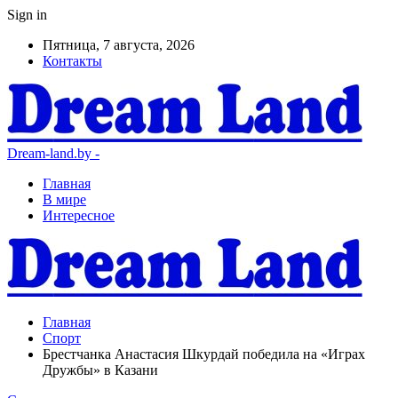
Sign in
Пятница, 7 августа, 2026
Контакты
Dream-land.by -
Главная
В мире
Интересное
Главная
Спорт
Брестчанка Анастасия Шкурдай победила на «Играх
Дружбы» в Казани