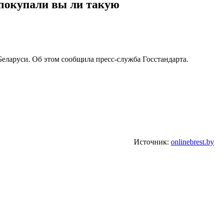
 покупали вы ли такую
ларуси. Об этом сообщила пресс-служба Госстандарта.
Источник:
onlinebrest.by