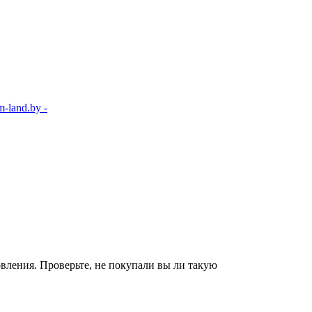
-land.by -
вления. Проверьте, не покупали вы ли такую