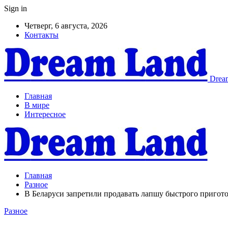
Sign in
Четверг, 6 августа, 2026
Контакты
Dream
Главная
В мире
Интересное
Главная
Разное
В Беларуси запретили продавать лапшу быстрого пригото
Разное