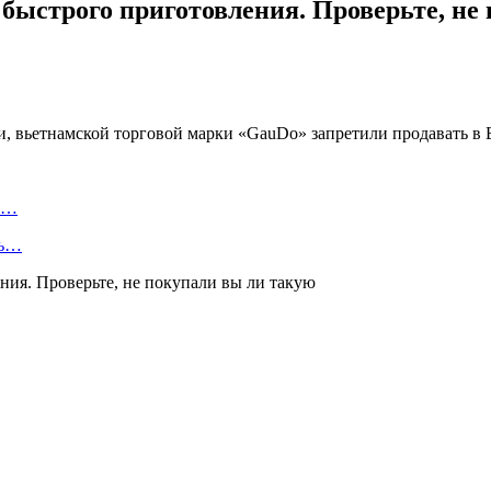
 быстрого приготовления. Проверьте, не
 вьетнамской торговой марки «GauDo» запретили продавать в Бе
е…
ть…