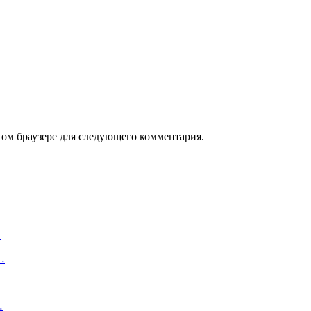
том браузере для следующего комментария.
…
…
…