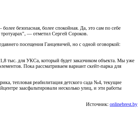
более безопасная, более спокойная. Да, это сам по себе
 тротуарах", — отметил Сергей Сороков.
давнего посещения Ганцевичей, но с одной оговоркой:
1,8 тыс. для УКСа, который будет заказчиком объекта. Мы уже
лементов. Пока рассматриваем вариант скейт-парка для
ика, тепловая реабилитация детского сада №4, текущие
айцентре заасфальтировали несколько улиц, и эти работы
Источник:
onlinebrest.by