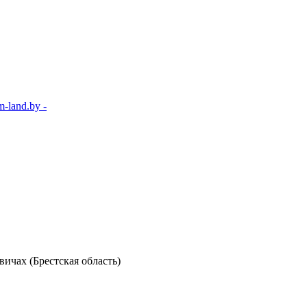
-land.by -
ичах (Брестская область)