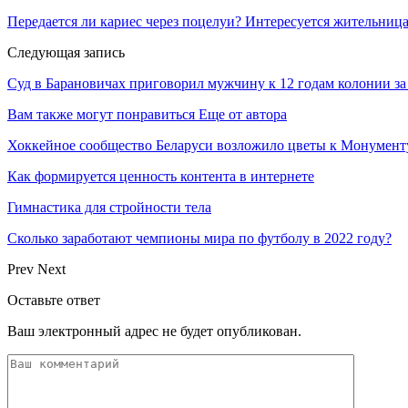
Передается ли кариес через поцелуи? Интересуется жительница
Следующая запись
Суд в Барановичах приговорил мужчину к 12 годам колонии з
Вам также могут понравиться
Еще от автора
Хоккейное сообщество Беларуси возложило цветы к Монумен
Как формируется ценность контента в интернете
Гимнастика для стройности тела
Сколько заработают чемпионы мира по футболу в 2022 году?
Prev
Next
Оставьте ответ
Ваш электронный адрес не будет опубликован.