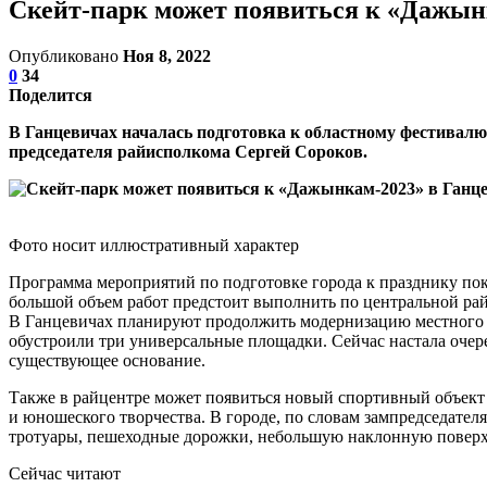
Скейт-парк может появиться к «Дажынк
Опубликовано
Ноя 8, 2022
0
34
Поделится
В Ганцевичах началась подготовка к областному фестивал
председателя райисполкома Сергей Сороков.
Фото носит иллюстративный характер
Программа мероприятий по подготовке города к празднику пок
большой объем работ предстоит выполнить по центральной ра
В Ганцевичах планируют продолжить модернизацию местного 
обустроили три универсальные площадки. Сейчас настала очере
существующее основание.
Также в райцентре может появиться новый спортивный объект 
и юношеского творчества. В городе, по словам зампредседател
тротуары, пешеходные дорожки, небольшую наклонную поверхн
Сейчас читают