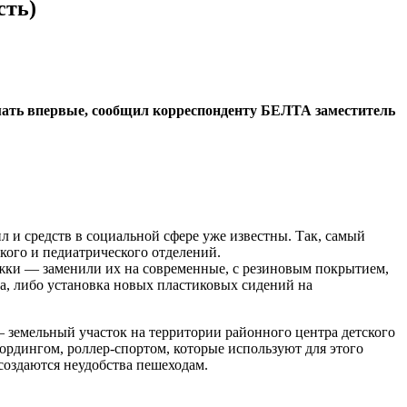
сть)
мать впервые, сообщил корреспонденту БЕЛТА заместитель
 и средств в социальной сфере уже известны. Так, самый
ого и педиатрического отделений.
ки — заменили их на современные, с резиновым покрытием,
на, либо установка новых пластиковых сидений на
 земельный участок на территории районного центра детского
бордингом, роллер-спортом, которые используют для этого
создаются неудобства пешеходам.