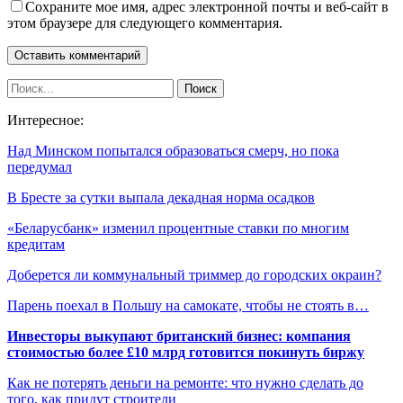
Сохраните мое имя, адрес электронной почты и веб-сайт в
этом браузере для следующего комментария.
Интересное:
Над Минском попытался образоваться смерч, но пока
передумал
В Бресте за сутки выпала декадная норма осадков
«Беларусбанк» изменил процентные ставки по многим
кредитам
Доберется ли коммунальный триммер до городских окраин?
Парень поехал в Польшу на самокате, чтобы не стоять в…
Инвесторы выкупают британский бизнес: компания
стоимостью более £10 млрд готовится покинуть биржу
Как не потерять деньги на ремонте: что нужно сделать до
того, как придут строители