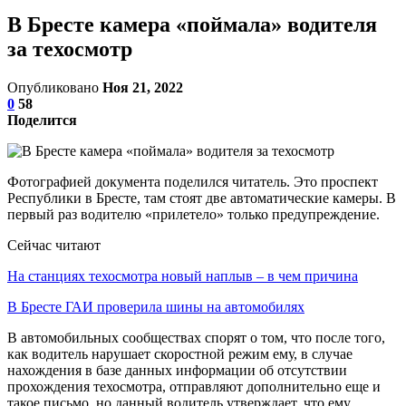
В Бресте камера «поймала» водителя
за техосмотр
Опубликовано
Ноя 21, 2022
0
58
Поделится
Фотографией документа поделился читатель. Это проспект
Республики в Бресте, там стоят две автоматические камеры. В
первый раз водителю «прилетело» только предупреждение.
Сейчас читают
На станциях техосмотра новый наплыв – в чем причина
В Бресте ГАИ проверила шины на автомобилях
В автомобильных сообществах спорят о том, что после того,
как водитель нарушает скоростной режим ему, в случае
нахождения в базе данных информации об отсутствии
прохождения техосмотра, отправляют дополнительно еще и
такое письмо, но данный водитель утверждает, что ему