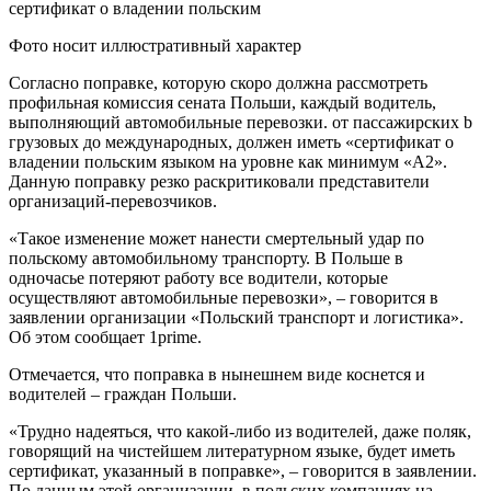
Фото носит иллюстративный характер
Согласно поправке, которую скоро должна рассмотреть
профильная комиссия сената Польши, каждый водитель,
выполняющий автомобильные перевозки. от пассажирских b
грузовых до международных, должен иметь «сертификат о
владении польским языком на уровне как минимум «А2».
Данную поправку резко раскритиковали представители
организаций-перевозчиков.
«Такое изменение может нанести смертельный удар по
польскому автомобильному транспорту. В Польше в
одночасье потеряют работу все водители, которые
осуществляют автомобильные перевозки», – говорится в
заявлении организации «Польский транспорт и логистика».
Об этом сообщает 1prime.
Отмечается, что поправка в нынешнем виде коснется и
водителей – граждан Польши.
«Трудно надеяться, что какой-либо из водителей, даже поляк,
говорящий на чистейшем литературном языке, будет иметь
сертификат, указанный в поправке», – говорится в заявлении.
По данным этой организации, в польских компаниях на