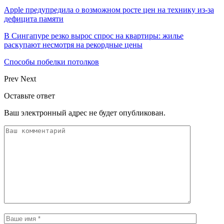
Apple предупредила о возможном росте цен на технику из-за
дефицита памяти
В Сингапуре резко вырос спрос на квартиры: жилье
раскупают несмотря на рекордные цены
Способы побелки потолков
Prev
Next
Оставьте ответ
Ваш электронный адрес не будет опубликован.