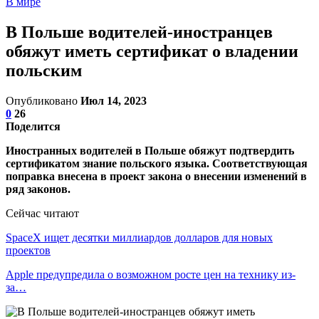
В мире
В Польше водителей-иностранцев
обяжут иметь сертификат о владении
польским
Опубликовано
Июл 14, 2023
0
26
Поделится
Иностранных водителей в Польше обяжут подтвердить
сертификатом знание польского языка. Соответствующая
поправка внесена в проект закона о внесении изменений в
ряд законов.
Сейчас читают
SpaceX ищет десятки миллиардов долларов для новых
проектов
Apple предупредила о возможном росте цен на технику из-
за…