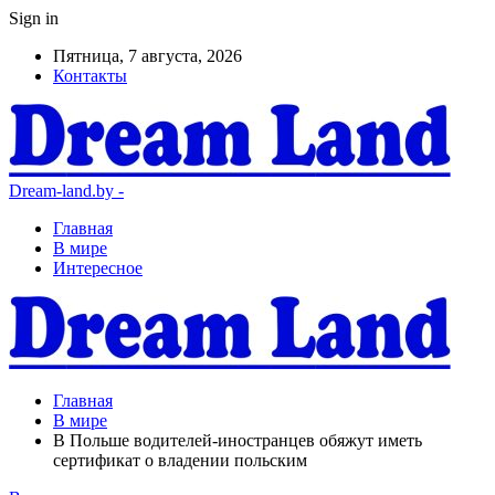
Sign in
Пятница, 7 августа, 2026
Контакты
Dream-land.by -
Главная
В мире
Интересное
Главная
В мире
В Польше водителей-иностранцев обяжут иметь
сертификат о владении польским