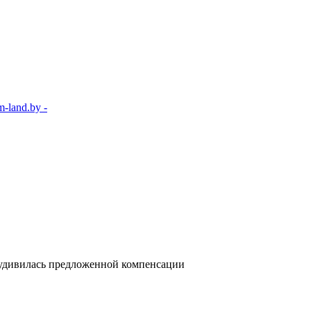
-land.by -
 удивилась предложенной компенсации