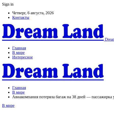
Sign in
Четверг, 6 августа, 2026
Контакты
Dream
Главная
В мире
Интересное
Главная
В мире
Авиакомпания потеряла багаж на 38 дней — пассажирка
В мире