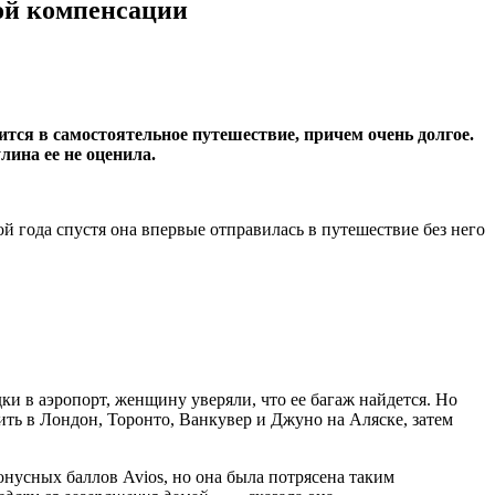
ой компенсации
ится в самостоятельное путешествие, причем очень долгое.
ина ее не оценила.
ой года спустя она впервые отправилась в путешествие без него
ки в аэропорт, женщину уверяли, что ее багаж найдется. Но
ить в Лондон, Торонто, Ванкувер и Джуно на Аляске, затем
онусных баллов Avios, но она была потрясена таким