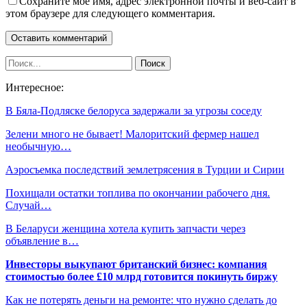
Сохраните мое имя, адрес электронной почты и веб-сайт в
этом браузере для следующего комментария.
Интересное:
В Бяла-Подляске белоруса задержали за угрозы соседу
Зелени много не бывает! Малоритский фермер нашел
необычную…
Аэросъемка последствий землетрясения в Турции и Сирии
Похищали остатки топлива по окончании рабочего дня.
Случай…
В Беларуси женщина хотела купить запчасти через
объявление в…
Инвесторы выкупают британский бизнес: компания
стоимостью более £10 млрд готовится покинуть биржу
Как не потерять деньги на ремонте: что нужно сделать до