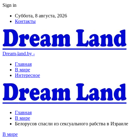
Sign in
Суббота, 8 августа, 2026
Контакты
Dream-land.by -
Главная
В мире
Интересное
Главная
В мире
Белорусов спасли из сексуального рабства в Израиле
В мире