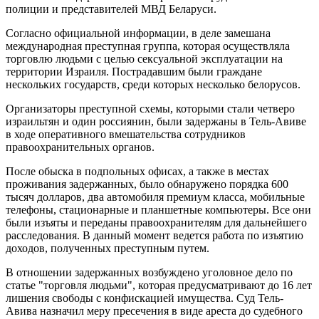
полиции и представителей МВД Беларуси.
Согласно официальной информации, в деле замешана
международная преступная группа, которая осуществляла
торговлю людьми с целью сексуальной эксплуатации на
территории Израиля. Пострадавшим были граждане
нескольких государств, среди которых несколько белорусов.
Организаторы преступной схемы, которыми стали четверо
израильтян и один россиянин, были задержаны в Тель-Авиве
в ходе оперативного вмешательства сотрудников
правоохранительных органов.
После обыска в подпольных офисах, а также в местах
проживания задержанных, было обнаружено порядка 600
тысяч долларов, два автомобиля премиум класса, мобильные
телефоны, стационарные и планшетные компьютеры. Все они
были изъяты и переданы правоохранителям для дальнейшего
расследования. В данный момент ведется работа по изъятию
доходов, полученных преступным путем.
В отношении задержанных возбуждено уголовное дело по
статье "торговля людьми", которая предусматривают до 16 лет
лишения свободы с конфискацией имущества. Суд Тель-
Авива назначил меру пресечения в виде ареста до судебного