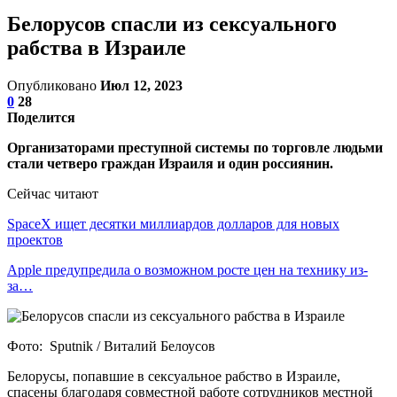
Белорусов спасли из сексуального
рабства в Израиле
Опубликовано
Июл 12, 2023
0
28
Поделится
Организаторами преступной системы по торговле людьми
стали четверо граждан Израиля и один россиянин.
Сейчас читают
SpaceX ищет десятки миллиардов долларов для новых
проектов
Apple предупредила о возможном росте цен на технику из-
за…
Фото: Sputnik / Виталий Белоусов
Белорусы, попавшие в сексуальное рабство в Израиле,
спасены благодаря совместной работе сотрудников местной